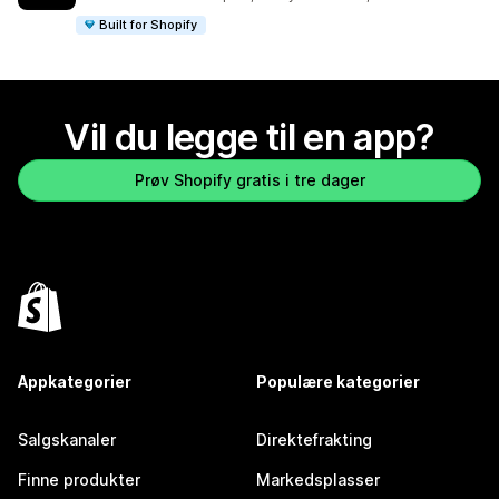
Built for Shopify
Vil du legge til en app?
Prøv Shopify gratis i tre dager
Appkategorier
Populære kategorier
Salgskanaler
Direktefrakting
Finne produkter
Markedsplasser