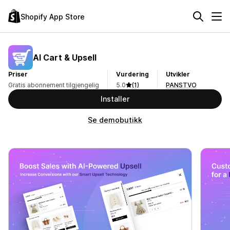
Shopify App Store
AI Cart & Upsell
Priser
Vurdering
Utvikler
Gratis abonnement tilgjengelig
5.0
(1)
PANSTVO
Installer
Se demobutikk