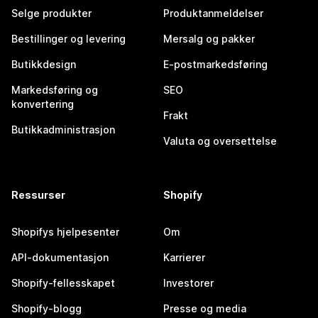
Selge produkter
Produktanmeldelser
Bestillinger og levering
Mersalg og pakker
Butikkdesign
E-postmarkedsføring
Markedsføring og
SEO
konvertering
Frakt
Butikkadministrasjon
Valuta og oversettelse
Ressurser
Shopify
Shopifys hjelpesenter
Om
API-dokumentasjon
Karrierer
Shopify-fellesskapet
Investorer
Shopify-blogg
Presse og media