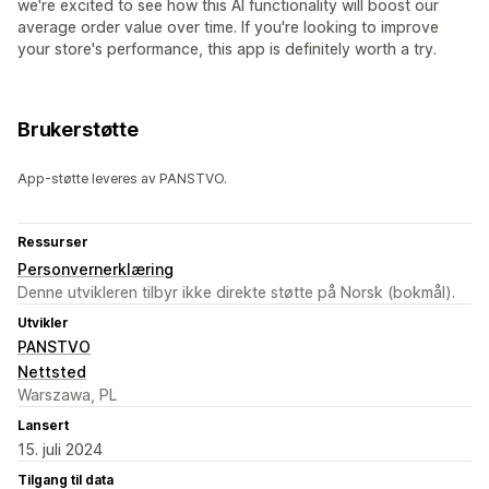
we're excited to see how this AI functionality will boost our
average order value over time. If you're looking to improve
your store's performance, this app is definitely worth a try.
Brukerstøtte
App-støtte leveres av PANSTVO.
Ressurser
Personvernerklæring
Denne utvikleren tilbyr ikke direkte støtte på Norsk (bokmål).
Utvikler
PANSTVO
Nettsted
Warszawa, PL
Lansert
15. juli 2024
Tilgang til data