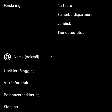
Forskning
Partnere
Samarbeidspartnere
Juridisk
Tjenestestatus
Utviklerpålogging
Vilkår for bruk
Personvernerklæring
Sidekart