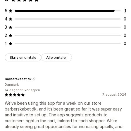
5
1
4
0
3
0
2
0
1
0
Skriv en omtale
Alle omtaler
Barberskabet.dk
Danmark
14 dager bruker appen
7. august 2024
We've been using this app for a week on our store
barberskabet.dk, and it’s been great so far. It was super easy
and intuitive to set up. The app suggests products to
customers right in the cart, tailored to each shopper. We’re
already seeing great opportunities for increasing upsells, and