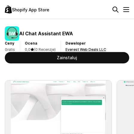
Shopify App Store
AI Chat Assistant EWA
Ceny
Ocena
Deweloper
Gratis
0,0
(0 Recenzje)
Everest Web Deals LLC
Zainstaluj