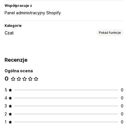
Współpracuje z
Panel administracyjny Shopify
Kategorie
Czat
Pokaż funkcje
Wiadomości w czasie rzeczywistym
Chatboty AI
Recenzje
Automatyczne odpowiedzi
Ogólna ocena
Często zadawane pytania
Szybkie odpowiedzi
0
Dostosowanie
Kolor i czcionka
Wiadomości powitalne
5
0
4
0
3
0
2
0
1
0