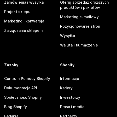
Zamówienia i wysyłka
Oferuj sprzedaż droższych
produktów i pakietów
Projekt sklepu
Marketing e-mailowy
Marketing i konwersja
Pozycjonowanie stron
Zarządzanie sklepem
Wysyłka
Waluta i tłumaczenie
Zasoby
Shopify
Centrum Pomocy Shopify
Informacje
Dokumentacja API
Kariery
Społeczność Shopify
Inwestorzy
Blog Shopify
Prasa i media
Badania
Partnerzy