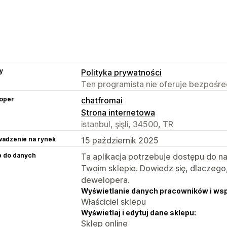
y
Polityka prywatności
Ten programista nie oferuje bezpośred
oper
chatfromai
Strona internetowa
istanbul, şişli, 34500, TR
adzenie na rynek
15 październik 2025
p do danych
Ta aplikacja potrzebuje dostępu do n
Twoim sklepie. Dowiedz się, dlaczego
dewelopera.
Wyświetlanie danych pracowników i ws
Właściciel sklepu
Wyświetlaj i edytuj dane sklepu:
Sklep online