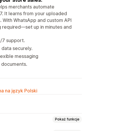
helps merchants automate
. It learns from your uploaded
s. With WhatsApp and custom API
ng required—set up in minutes and
/7 support.
 data securely.
flexible messaging
d documents.
a na język Polski
Pokaż funkcje