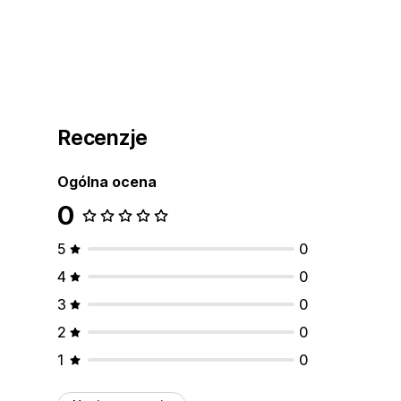
Recenzje
Ogólna ocena
0
5
0
4
0
3
0
2
0
1
0