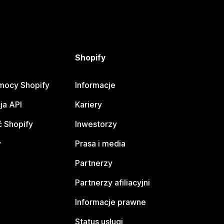
Shopify
mocy Shopify
Informacje
ja API
Kariery
 Shopify
Inwestorzy
y
Prasa i media
Partnerzy
Partnerzy afiliacyjni
Informacje prawne
Status usługi