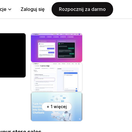
cje
Zaloguj się
Rozpocznij za darmo
+ 1 więcej
your store sales.