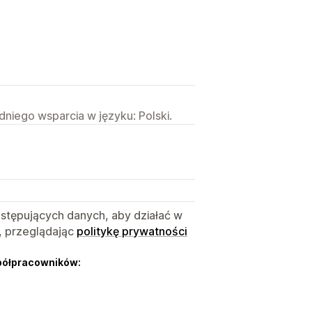
niego wsparcia w języku: Polski.
astępujących danych, aby działać w
, przeglądając
politykę prywatności
półpracowników: