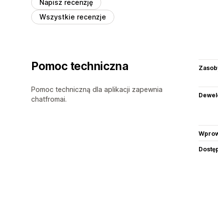
Napisz recenzję
Wszystkie recenzje
Pomoc techniczna
Zasob
Pomoc techniczną dla aplikacji zapewnia
Dewel
chatfromai.
Wprow
Dostę