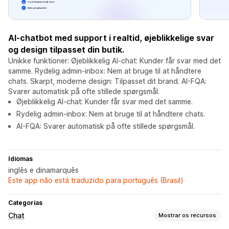
AI-chatbot med support i realtid, øjeblikkelige svar
og design tilpasset din butik.
Unikke funktioner: Øjeblikkelig AI-chat: Kunder får svar med det
samme. Rydelig admin-inbox: Nem at bruge til at håndtere
chats. Skarpt, moderne design: Tilpasset dit brand. AI-FQA:
Svarer automatisk på ofte stillede spørgsmål.
Øjeblikkelig AI-chat: Kunder får svar med det samme.
Rydelig admin-inbox: Nem at bruge til at håndtere chats.
AI-FQA: Svarer automatisk på ofte stillede spørgsmål.
Idiomas
inglês e dinamarquês
Este app não está traduzido para português (Brasil)
Categorias
Chat
Mostrar os recursos