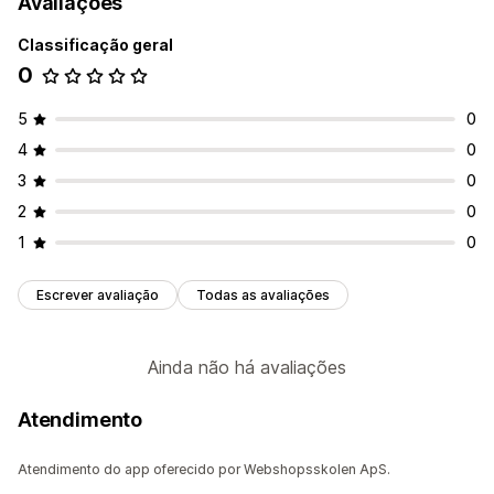
Avaliações
Classificação geral
0
5
0
4
0
3
0
2
0
1
0
Escrever avaliação
Todas as avaliações
Ainda não há avaliações
Atendimento
Atendimento do app oferecido por Webshopsskolen ApS.