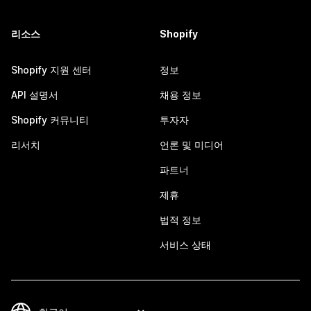
리소스
Shopify
Shopify 지원 센터
정보
API 설명서
채용 정보
Shopify 커뮤니티
투자자
리서치
언론 및 미디어
파트너
제휴
법적 정보
서비스 상태