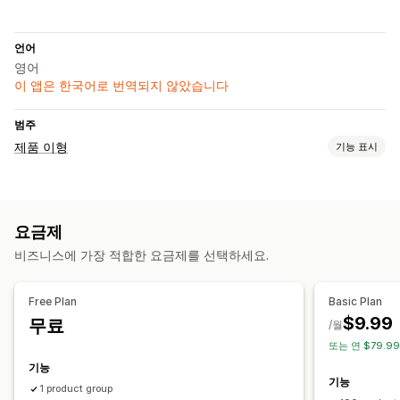
언어
영어
이 앱은 한국어로 번역되지 않았습니다
범주
제품 이형
기능 표시
맞춤 설정
견본
이형 상품 표시
요금제
비즈니스에 가장 적합한 요금제를 선택하세요.
Free Plan
Basic Plan
$9.99
무료
/월
또는 연 $79.9
기능
기능
1 product group