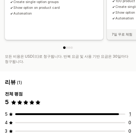
100 product
Create single-option groups
Create singl
Show option on product card
Show option
Automation
Automation
7일 무료 체험
모든 비용은 USD(으)로 청구됩니다. 반복 요금 및 사용 기반 요금은 30일마다
청구됩니다.
리뷰
(1)
전체 평점
5
5
1
4
0
3
0