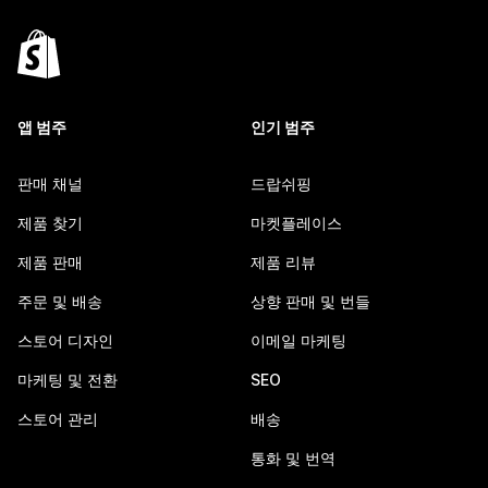
앱 범주
인기 범주
판매 채널
드랍쉬핑
제품 찾기
마켓플레이스
제품 판매
제품 리뷰
주문 및 배송
상향 판매 및 번들
스토어 디자인
이메일 마케팅
마케팅 및 전환
SEO
스토어 관리
배송
통화 및 번역