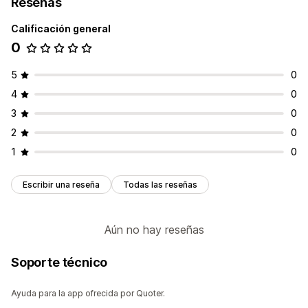
Reseñas
Calificación general
0
5
0
4
0
3
0
2
0
1
0
Escribir una reseña
Todas las reseñas
Aún no hay reseñas
Soporte técnico
Ayuda para la app ofrecida por Quoter.