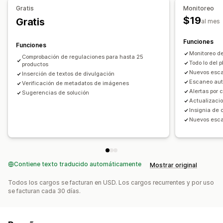
Gratis
Monitoreo
$19
Gratis
al mes
Funciones
Funciones
Monitoreo d
Comprobación de regulaciones para hasta 25
Todo lo del 
productos
Nuevos esca
Inserción de textos de divulgación
Escaneo aut
Verificación de metadatos de imágenes
Alertas por 
Sugerencias de solución
Actualizaci
Insignia de 
Nuevos esca
Contiene texto traducido automáticamente
Mostrar original
Todos los cargos se facturan en USD. Los cargos recurrentes y por uso
se facturan cada 30 días.