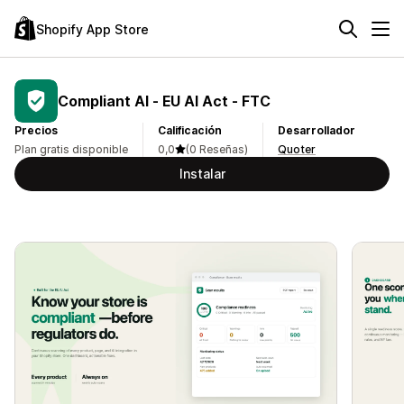
Shopify App Store
Compliant AI ‑ EU AI Act ‑ FTC
Precios
Calificación
Desarrollador
Plan gratis disponible
0,0
(0 Reseñas)
Quoter
Instalar