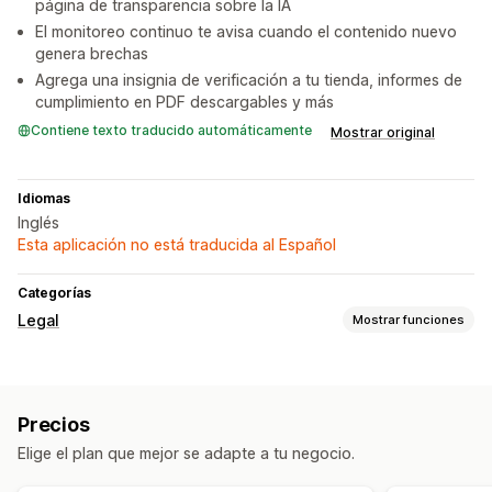
página de transparencia sobre la IA
El monitoreo continuo te avisa cuando el contenido nuevo
genera brechas
Agrega una insignia de verificación a tu tienda, informes de
cumplimiento en PDF descargables y más
Contiene texto traducido automáticamente
Mostrar original
Idiomas
Inglés
Esta aplicación no está traducida al Español
Categorías
Legal
Mostrar funciones
Cumplimiento
Informes de cumplimiento
Precios
Personalización
Elige el plan que mejor se adapte a tu negocio.
Posición del wigdet
Segmentación del producto
Botones