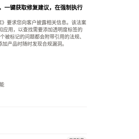
问题。一键获取修复建议，在强制执行
 法案》要求您向客户披露相关信息。该法案
政策和应用，以查找需要添加透明度标签的
每个被标记的问题都会附带引用的法规、
添加产品时随时发现合规漏洞。
能