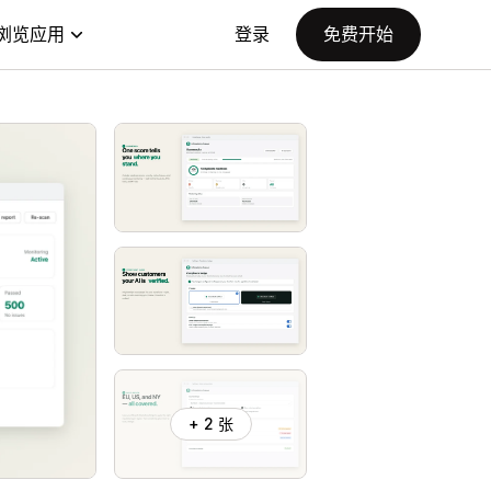
浏览应用
登录
免费开始
+ 2 张