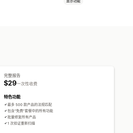
显示功能
完整报告
$29
一次性收费
特色功能
最多 500 款产品的法规匹配
包含“免费”套餐中的所有功能
批量修复所有产品
1 次验证重新扫描