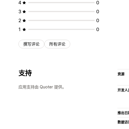
4
0
3
0
2
0
1
0
撰写评论
所有评论
支持
资源
应用支持由 Quoter 提供。
开发人
推出日
数据访