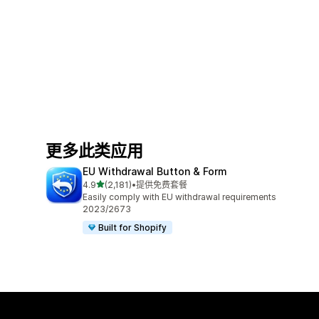
更多此类应用
EU Withdrawal Button & Form
星（满分 5 星）
4.9
(2,181)
•
提供免费套餐
总共 2181 条评论
Easily comply with EU withdrawal requirements
2023/2673
Built for Shopify