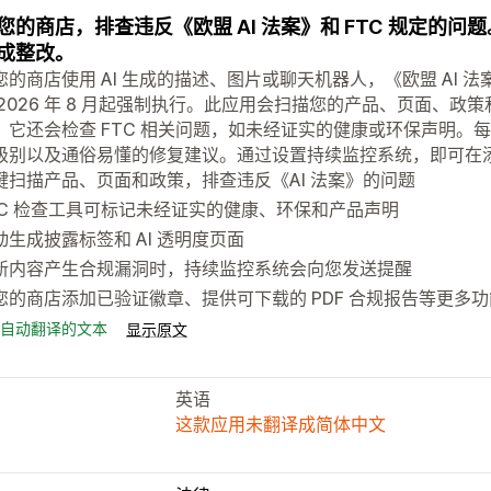
您的商店，排查违反《欧盟 AI 法案》和 FTC 规定的
成整改。
您的商店使用 AI 生成的描述、图片或聊天机器人，《欧盟 AI
 2026 年 8 月起强制执行。此应用会扫描您的产品、页面、
。它还会检查 FTC 相关问题，如未经证实的健康或环保声明。
级别以及通俗易懂的修复建议。通过设置持续监控系统，即可在
键扫描产品、页面和政策，排查违反《AI 法案》的问题
TC 检查工具可标记未经证实的健康、环保和产品声明
动生成披露标签和 AI 透明度页面
新内容产生合规漏洞时，持续监控系统会向您发送提醒
您的商店添加已验证徽章、提供可下载的 PDF 合规报告等更多功
自动翻译的文本
显示原文
英语
这款应用未翻译成简体中文