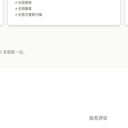
法规更新
合规徽章
无限次重新扫描
0 天收取一次。
尚无评论