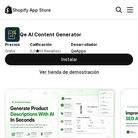
Shopify App Store
Qe AI Content Generator
Precios
Calificación
Desarrollador
Gratis
0,0
(0 Reseñas)
QeApps
Instalar
Ver tienda de demostración