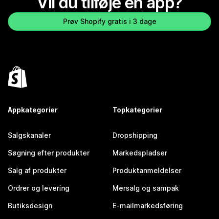
Vil du tilføje en app?
Prøv Shopify gratis i 3 dage
Appkategorier
Topkategorier
Salgskanaler
Dropshipping
Søgning efter produkter
Markedspladser
Salg af produkter
Produktanmeldelser
Ordrer og levering
Mersalg og sampak
Butiksdesign
E-mailmarkedsføring