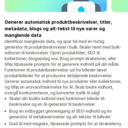
Generer automatisk produktbeskrivelser, titler,
metadata, blogs og alt-tekst til nye varer og
manglende data
Identificer manglende data, og spar tid med en hurtig
generator til produktbeskrivelser i bulk. Skaler nemt med bulk-
editoren til beskrivelser. Opret produkttitler, SEO til
kollektioner, blogopslag osv. Brug prompt-skabeloner, eller
tilføj tilpassede prompts for at generere indhold på din måde.
Funktionen til produktbeskrivelser ud fra billeder læser
produktbilleder for at producere detaljerede beskrivelser.
Generer automatisk indhold til nye produkter eller kollektioner,
og tilføj en ansvarsfraskrivelse for AI. Skab bedre indhold,
overgå konkurrenterne, og konverter trafik til salg!
Skaler din butiks indhold med funktionen billede-til-
beskrivelse og en AI-generator til beskrivelser
Brug en indbygget gennemgang af SEO-indhold og en
generator til metabeskrivelser og alt-tekster til billeder
Guid AI med magiske, tilpassede prompts for at skræddersy