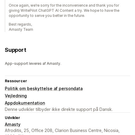
Once again, we’re sorry for the inconvenience and thank you for
giving WritePilot ChatGPT AI Content a try. We hope to have the
opportunity to serve you better in the future.
Best regards,
Amasty Team
Support
App-support leveres af Amasty.
Ressourcer
Politik om beskyttelse af persondata
Vejledning
Appdokumentation
Denne udvikler tilbyder ikke direkte support på Dansk.
Udvikler
Amasty
Afroditis, 25, Office 208, Clarion Business Centre, Nicosia,