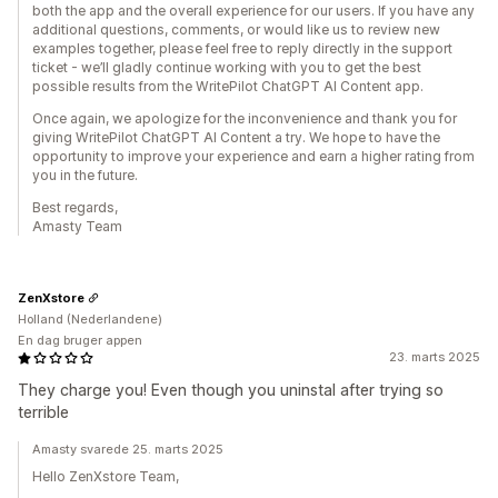
both the app and the overall experience for our users. If you have any
additional questions, comments, or would like us to review new
examples together, please feel free to reply directly in the support
ticket - we’ll gladly continue working with you to get the best
possible results from the WritePilot ChatGPT AI Content app.
Once again, we apologize for the inconvenience and thank you for
giving WritePilot ChatGPT AI Content a try. We hope to have the
opportunity to improve your experience and earn a higher rating from
you in the future.
Best regards,
Amasty Team
ZenXstore
Holland (Nederlandene)
En dag bruger appen
23. marts 2025
They charge you! Even though you uninstal after trying so
terrible
Amasty svarede 25. marts 2025
Hello ZenXstore Team,