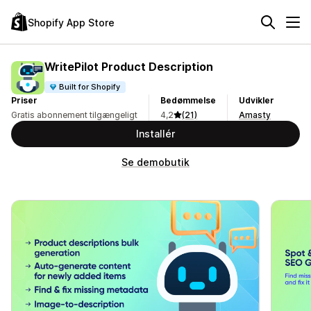
Shopify App Store
WritePilot Product Description
Built for Shopify
Priser
Bedømmelse
Udvikler
Gratis abonnement tilgængeligt
4,2
(21)
Amasty
Installér
Se demobutik