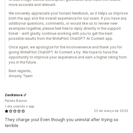
more accurate and relevant.
We sincerely appreciate your honest feedback, as it helps us improve
both the app and the overall experience for our users. If you have any
additional questions, comments, or would like us to review new
examples together, please feel free to reply directly in the support
ticket - we’ll gladly continue working with you to get the best
possible results from the WritePilot ChatGPT AI Content app.
Once again, we apologize for the inconvenience and thank you for
giving WritePilot ChatGPT AI Content a try. We hope to have the
opportunity to improve your experience and earn a higher rating from
you in the future.
Best regards,
Amasty Team
ZenXstore
Países Baixos
1 dia usando o app
23 de março de 2025
They charge you! Even though you uninstal after trying so
terrible