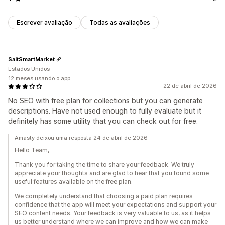
Escrever avaliação
Todas as avaliações
SaltSmartMarket
Estados Unidos
12 meses usando o app
22 de abril de 2026
No SEO with free plan for collections but you can generate
descriptions. Have not used enough to fully evaluate but it
definitely has some utility that you can check out for free.
Amasty deixou uma resposta 24 de abril de 2026
Hello Team,
Thank you for taking the time to share your feedback. We truly
appreciate your thoughts and are glad to hear that you found some
useful features available on the free plan.
We completely understand that choosing a paid plan requires
confidence that the app will meet your expectations and support your
SEO content needs. Your feedback is very valuable to us, as it helps
us better understand where we can improve and how we can make