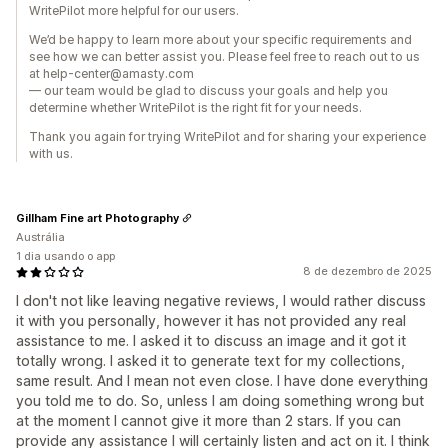
WritePilot more helpful for our users.
We’d be happy to learn more about your specific requirements and
see how we can better assist you. Please feel free to reach out to us
at help-center@amasty.com
— our team would be glad to discuss your goals and help you
determine whether WritePilot is the right fit for your needs.
Thank you again for trying WritePilot and for sharing your experience
with us.
Gillham Fine art Photography
Austrália
1 dia usando o app
8 de dezembro de 2025
I don't not like leaving negative reviews, I would rather discuss
it with you personally, however it has not provided any real
assistance to me. I asked it to discuss an image and it got it
totally wrong. I asked it to generate text for my collections,
same result. And I mean not even close. I have done everything
you told me to do. So, unless I am doing something wrong but
at the moment I cannot give it more than 2 stars. If you can
provide any assistance I will certainly listen and act on it. I think