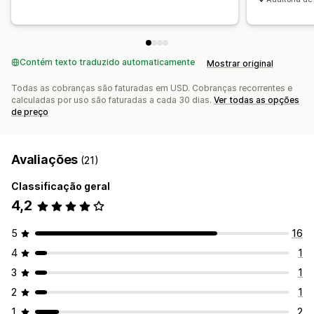
Contém texto traduzido automaticamente
Mostrar original
Todas as cobranças são faturadas em USD. Cobranças recorrentes e
calculadas por uso são faturadas a cada 30 dias.
Ver todas as opções
de preço
Avaliações
(21)
Classificação geral
4,2
5
16
4
1
3
1
2
1
1
2