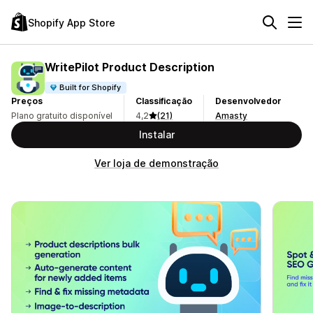
Shopify App Store
WritePilot Product Description
Built for Shopify
Preços
Classificação
Desenvolvedor
Plano gratuito disponível
4,2
(21)
Amasty
Instalar
Ver loja de demonstração