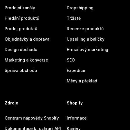
Prodejní kanály
Dropshipping
Hledání produktů
Tržiště
Prodej produktů
Recenze produktů
Objednávky a doprava
Upselling a balíčky
Design obchodu
E-mailový marketing
Marketing a konverze
SEO
Správa obchodu
Expedice
Měny a překlad
Zdroje
Shopify
Centrum nápovědy Shopify
Informace
Dokumentace k rozhraní API
Kariéry