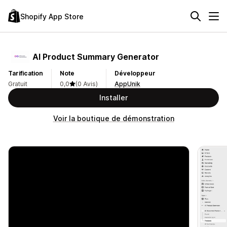
Shopify App Store
AI Product Summary Generator
Tarification
Note
Développeur
Gratuit
0,0
(0 Avis)
AppUnik
Installer
Voir la boutique de démonstration