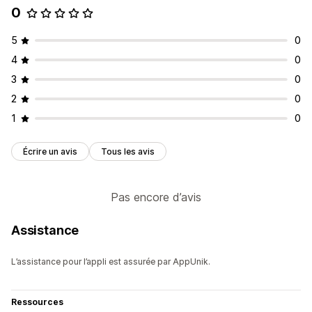
0
5
0
4
0
3
0
2
0
1
0
Écrire un avis
Tous les avis
Pas encore d’avis
Assistance
L’assistance pour l’appli est assurée par AppUnik.
Ressources