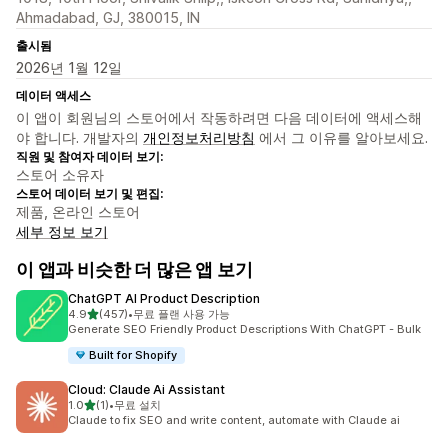
Ahmadabad, GJ, 380015, IN
출시됨
2026년 1월 12일
데이터 액세스
이 앱이 회원님의 스토어에서 작동하려면 다음 데이터에 액세스해
야 합니다. 개발자의
개인정보처리방침
에서 그 이유를 알아보세요.
직원 및 참여자 데이터 보기:
스토어 소유자
스토어 데이터 보기 및 편집:
제품, 온라인 스토어
세부 정보 보기
이 앱과 비슷한 더 많은 앱 보기
ChatGPT AI Product Description
별 5개 중
4.9
(457)
•
무료 플랜 사용 가능
총 리뷰 457개
Generate SEO Friendly Product Descriptions With ChatGPT - Bulk
Built for Shopify
Cloud: Claude Ai Assistant
별 5개 중
1.0
(1)
•
무료 설치
총 리뷰 1개
Claude to fix SEO and write content, automate with Claude ai