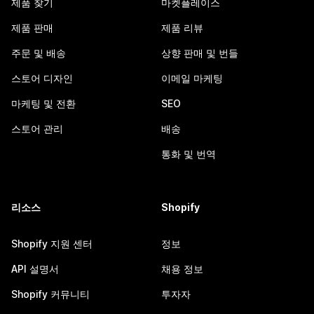
제품 찾기
마켓플레이스
제품 판매
제품 리뷰
주문 및 배송
상향 판매 및 번들
스토어 디자인
이메일 마케팅
마케팅 및 전환
SEO
스토어 관리
배송
통화 및 번역
리소스
Shopify
Shopify 지원 센터
정보
API 설명서
채용 정보
Shopify 커뮤니티
투자자