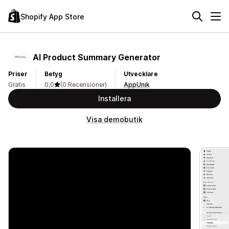
Shopify App Store
AI Product Summary Generator
Priser
Betyg
Utvecklare
Gratis
0,0
(0 Recensioner)
AppUnik
Installera
Visa demobutik