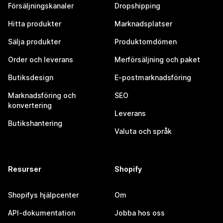
Försäljningskanaler
Dropshipping
Hitta produkter
Marknadsplatser
Sälja produkter
Produktomdömen
Order och leverans
Merförsäljning och paket
Butiksdesign
E-postmarknadsföring
Marknadsföring och
SEO
konvertering
Leverans
Butikshantering
Valuta och språk
Resurser
Shopify
Shopifys hjälpcenter
Om
API-dokumentation
Jobba hos oss