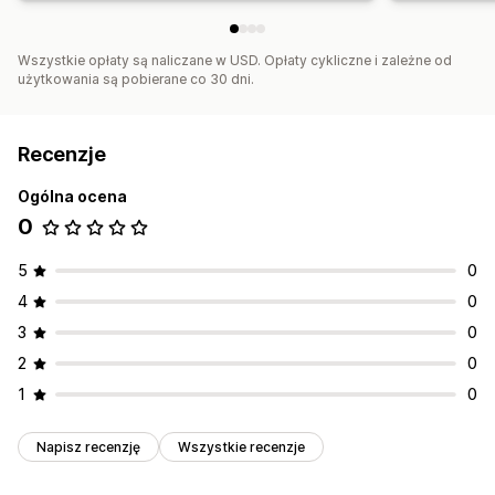
Wszystkie opłaty są naliczane w USD. Opłaty cykliczne i zależne od
użytkowania są pobierane co 30 dni.
Recenzje
Ogólna ocena
0
5
0
4
0
3
0
2
0
1
0
Napisz recenzję
Wszystkie recenzje