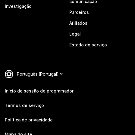
comunicação
Investigação
Parceiros
Afiliados
Legal
Estado do serviço
Início de sessão de programador
Termos de serviço
Política de privacidade
Mapa do site