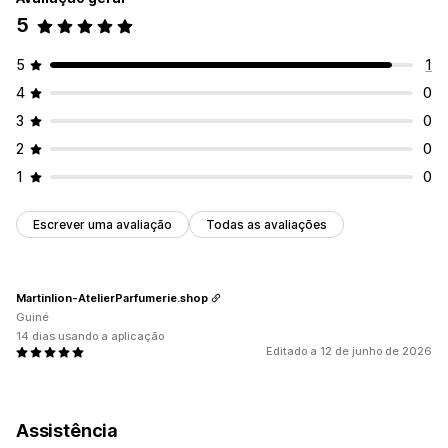
5
5
1
4
0
3
0
2
0
1
0
Escrever uma avaliação
Todas as avaliações
Martinlion-AtelierParfumerie.shop
Guiné
14 dias usando a aplicação
Editado a 12 de junho de 2026
Assistência