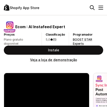
Shopify App Store
Ecom : AI Instafeed Expert
Preços
Classificação
Programador
Plano gratuito
5,0
(1)
BOOST STAR
disponível
Experts
Instale
Veja a loja de demonstração