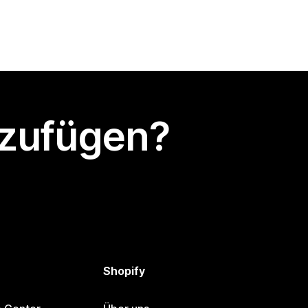
nzufügen?
Shopify