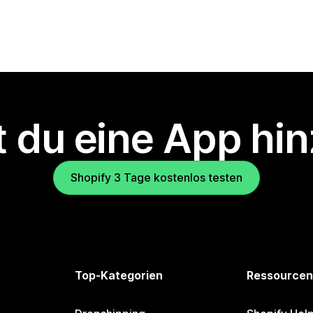
 du eine App hi
Shopify 3 Tage kostenlos testen
Top-Kategorien
Ressourcen