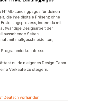
te HTML-Landingpages für deinen
lt, die ihre digitale Präsenz ohne
Erstellungsprozess, indem du mit
itaufwändige Designarbeit der
ell aussehende Seiten
chaft mit maßgeschneiderten,
e Programmierkenntnisse
hättest du dein eigenes Design-Team.
deine Verkäufe zu steigern.
auf Deutsch vorhanden.