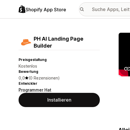
Shopify App Store
Vorge
PH AI Landing Page
Builder
Preisgestaltung
Kostenlos
Bewertung
0,0
(0 Rezensionen)
Entwickler
Programmer Hat
Installieren
Alle