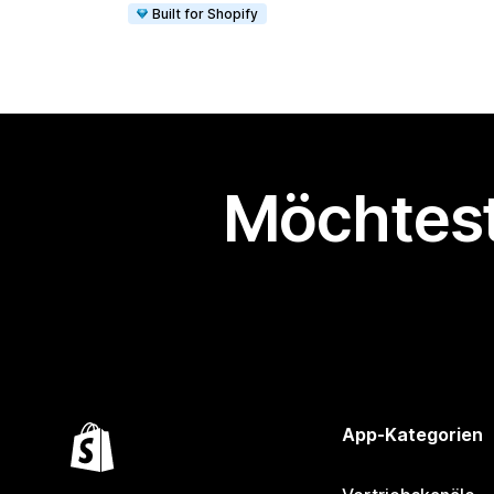
Built for Shopify
Möchtest
App-Kategorien