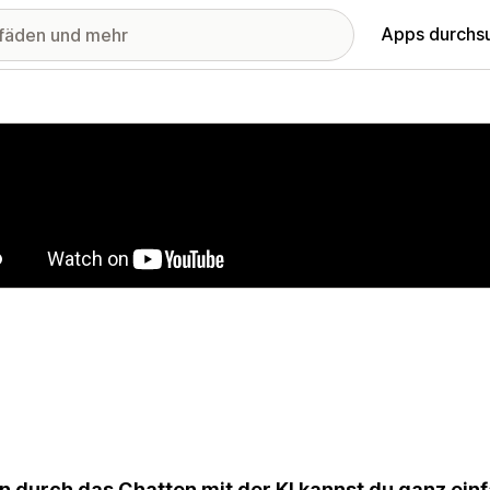
Apps durchs
stellte Bildergalerie
in durch das Chatten mit der KI kannst du ganz e