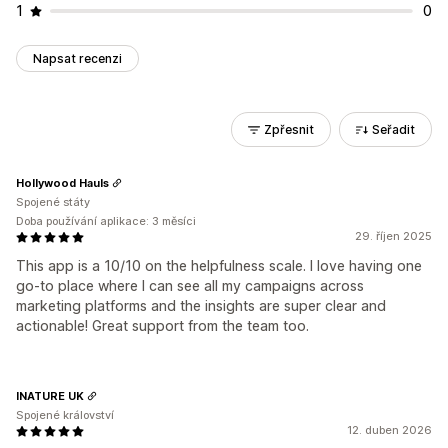
1
0
Napsat recenzi
Zpřesnit
Seřadit
Hollywood Hauls
Spojené státy
Doba používání aplikace: 3 měsíci
29. říjen 2025
This app is a 10/10 on the helpfulness scale. I love having one
go-to place where I can see all my campaigns across
marketing platforms and the insights are super clear and
actionable! Great support from the team too.
INATURE UK
Spojené království
12. duben 2026