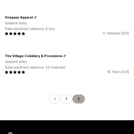
Onepass Apparel
Spojené státy
Doba používání aplikace: 6 dny
11. listopad 2025
The Village Cobblery & Provisions
Spojené státy
Doba používání aplikace: 24 hodinami
16. říjen 2025
1
2