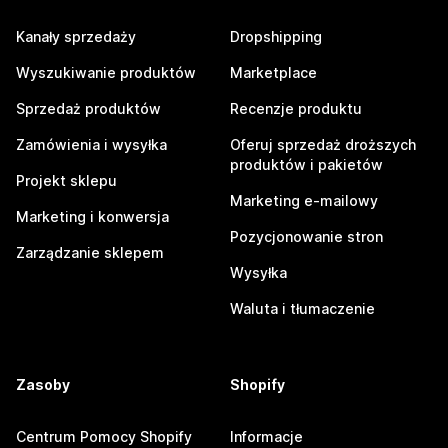
Kanały sprzedaży
Dropshipping
Wyszukiwanie produktów
Marketplace
Sprzedaż produktów
Recenzje produktu
Zamówienia i wysyłka
Oferuj sprzedaż droższych
produktów i pakietów
Projekt sklepu
Marketing e-mailowy
Marketing i konwersja
Pozycjonowanie stron
Zarządzanie sklepem
Wysyłka
Waluta i tłumaczenie
Zasoby
Shopify
Centrum Pomocy Shopify
Informacje