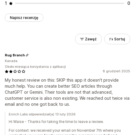
1
0
Napisz recenzję
Zawęź
Sortuj
Rug Branch
Kanada
Około miesiąca korzystania z aplikacji
8 grudzień 2025
My honest review on this: SKIP this app it doesn't provide
much help. You can create better SEO articles through
ChatGPT or Gemini. Their tools are not that advanced,
customer service is also non existing. We reached out twice via
email and no one got back to us.
Enrich Labs odpowiedział(a) 13 luty 2026
Hi Waise - Thanks for taking the time to leave a review.
For context: we received your email on November 7th where you