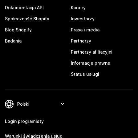
Dokumentacja API
Kariery
Społeczność Shopify
Inwestorzy
Blog Shopify
Prasa i media
Badania
Partnerzy
Partnerzy afiliacyjni
Informacje prawne
Status usługi
Login programisty
Warunki świadczenia usług