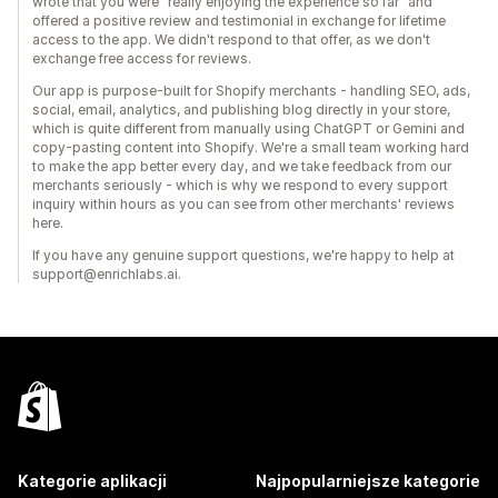
wrote that you were "really enjoying the experience so far" and
offered a positive review and testimonial in exchange for lifetime
access to the app. We didn't respond to that offer, as we don't
exchange free access for reviews.
Our app is purpose-built for Shopify merchants - handling SEO, ads,
social, email, analytics, and publishing blog directly in your store,
which is quite different from manually using ChatGPT or Gemini and
copy-pasting content into Shopify. We're a small team working hard
to make the app better every day, and we take feedback from our
merchants seriously - which is why we respond to every support
inquiry within hours as you can see from other merchants' reviews
here.
If you have any genuine support questions, we're happy to help at
support@enrichlabs.ai.
Kategorie aplikacji
Najpopularniejsze kategorie