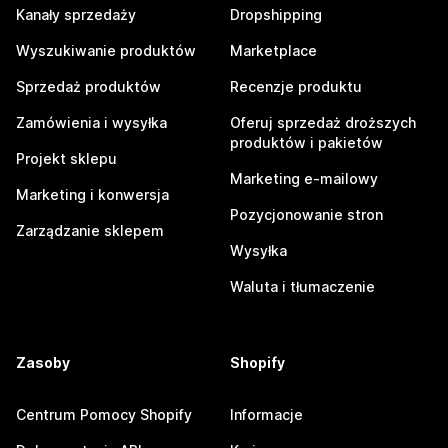
Kanały sprzedaży
Dropshipping
Wyszukiwanie produktów
Marketplace
Sprzedaż produktów
Recenzje produktu
Zamówienia i wysyłka
Oferuj sprzedaż droższych
produktów i pakietów
Projekt sklepu
Marketing e-mailowy
Marketing i konwersja
Pozycjonowanie stron
Zarządzanie sklepem
Wysyłka
Waluta i tłumaczenie
Zasoby
Shopify
Centrum Pomocy Shopify
Informacje