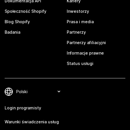
Dokumentacja API
Kariery
Społeczność Shopify
Inwestorzy
Blog Shopify
Prasa i media
Badania
Partnerzy
Partnerzy afiliacyjni
Informacje prawne
Status usługi
Login programisty
Warunki świadczenia usług