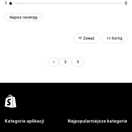
1
0
Napisz recenzję
Zawęź
Sortuj
2
3
Kategorie aplikacji
Najpopularniejsze kategorie