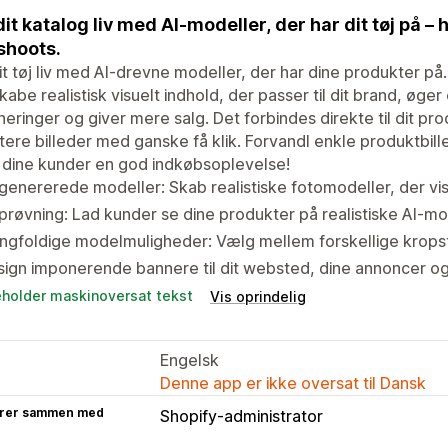
dit katalog liv med AI-modeller, der har dit tøj på –
shoots.
it tøj liv med AI-drevne modeller, der har dine produkter på
kabe realistisk visuelt indhold, der passer til dit brand, øg
neringer og giver mere salg. Det forbindes direkte til dit p
ere billeder med ganske få klik. Forvandl enkle produktbilled
 dine kunder en god indkøbsoplevelse!
genererede modeller: Skab realistiske fotomodeller, der vise
prøvning: Lad kunder se dine produkter på realistiske AI-
gfoldige modelmuligheder: Vælg mellem forskellige kropsty
ign imponerende bannere til dit websted, dine annoncer og
eholder maskinoversat tekst
Vis oprindelig
Engelsk
Denne app er ikke oversat til Dansk
rer sammen med
Shopify-administrator