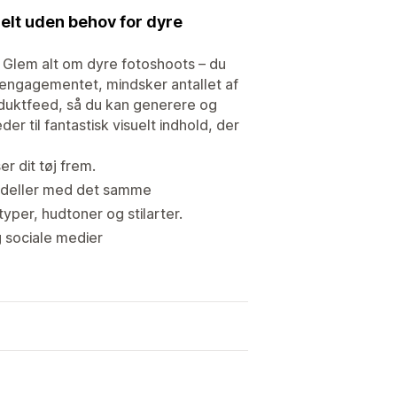
 helt uden behov for dyre
. Glem alt om dyre fotoshoots – du
er engagementet, mindsker antallet af
roduktfeed, så du kan generere og
er til fantastisk visuelt indhold, der
r dit tøj frem.
modeller med det samme
per, hudtoner og stilarter.
 sociale medier