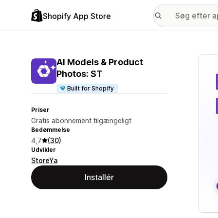
Shopify App Store
Galle
AI Models & Product
Photos: ST
Built for Shopify
Priser
Gratis abonnement tilgængeligt
Bedømmelse
4,7
(30)
Udvikler
StoreYa
Installér