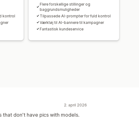
Flere forskellige stillinger og
baggrundsmuligheder
d kontrol
Tilpassede AI-prompter for fuld kontrol
agner
Værktøj til AI-bannere til kampagner
Fantastisk kundeservice
2. april 2026
s that don't have pics with models.