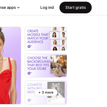
se apps
Log ind
Start gratis
+ 3 mere