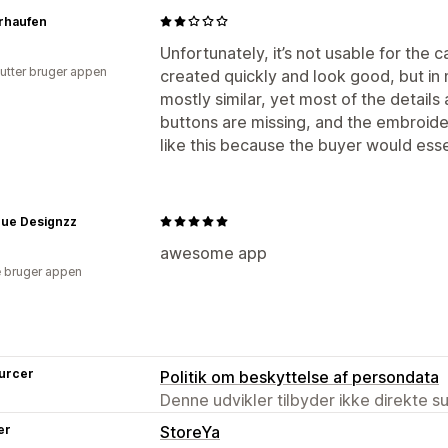
erhaufen
Unfortunately, it’s not usable for the
utter bruger appen
created quickly and look good, but in
mostly similar, yet most of the details
buttons are missing, and the embroidery 
like this because the buyer would essen
ue Designzz
awesome app
 bruger appen
urcer
Politik om beskyttelse af persondata
Denne udvikler tilbyder ikke direkte s
er
StoreYa