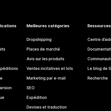
lications
Meilleures catégories
Ressources
Dropshipping
Centre d’aid
its
Places de marché
Documentati
Avis sur les produits
Communauté
péditions
Ventes incitatives et lots
Le blog de 
ue
Marketing par e-mail
Recherche
ersion
SEO
que
Expédition
Devises et traduction