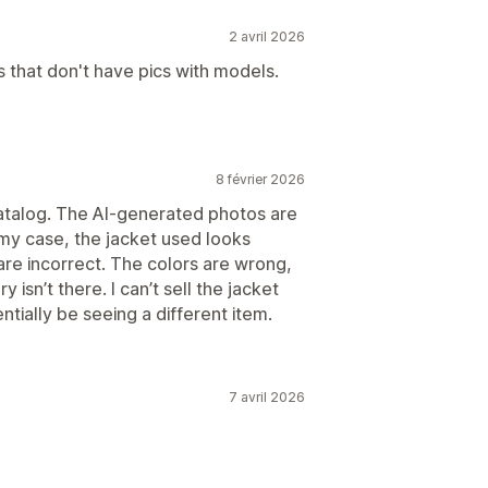
2 avril 2026
s that don't have pics with models.
8 février 2026
 catalog. The AI-generated photos are
 my case, the jacket used looks
 are incorrect. The colors are wrong,
isn’t there. I can’t sell the jacket
tially be seeing a different item.
7 avril 2026