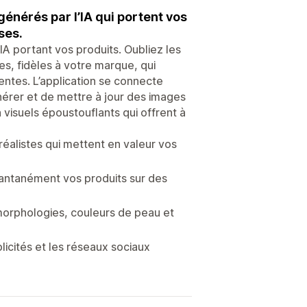
énérés par l’IA qui portent vos
ses.
A portant vos produits. Oubliez les
s, fidèles à votre marque, qui
entes. L’application se connecte
érer et de mettre à jour des images
visuels époustouflants qui offrent à
éalistes qui mettent en valeur vos
stantanément vos produits sur des
morphologies, couleurs de peau et
icités et les réseaux sociaux