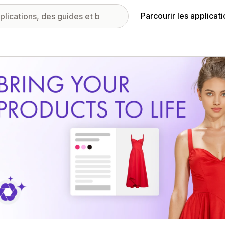
Parcourir les applicat
ie d’images vedette