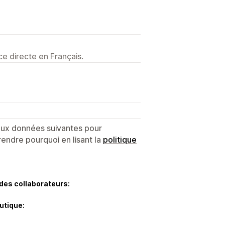
e directe en Français.
 aux données suivantes pour
endre pourquoi en lisant la
politique
des collaborateurs:
utique: