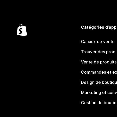
Catégories d’app
Canaux de vente
Trouver des produ
Vente de produits
Commandes et ex
Design de boutiq
Marketing et conv
Gestion de bouti