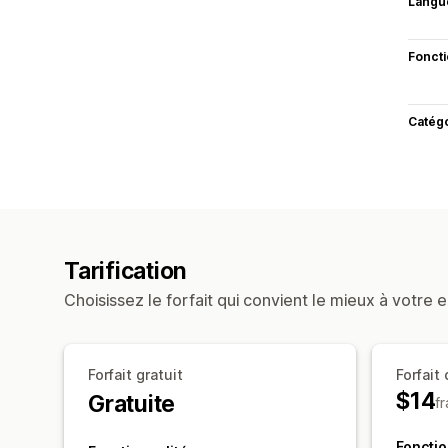
Langu
Fonct
Catég
Tarification
Choisissez le forfait qui convient le mieux à votre e
Forfait gratuit
Forfait
$14
Gratuite
f
Fonctio