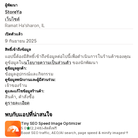
ผู้พัฒนา
StoreYa
เว็บไซต์
Ramat Ha'sharon, IL
เปิดตัวแล้ว
9 กันยายน 2025
สิทธิ์เข้าถึงข้อมูล
แอปนี้ต้องมีสิทธิ์เข้าถึงข้อมูลต่อไปนี้เพื่อดำเนินการในร้านค้าของคุณ
ดูข้อมูลใน
นโยบายความเป็นส่วนตัว
ของนักพัฒนา
ดูข้อมูลลูกค้า:
ข้อมูลอุปกรณ์และกิจกรรม
ดูข้อมูลพนักงานและผู้มีส่วนร่วม:
เจ้าของร้าน
ดูและแก้ไขข้อมูลร้านค้า:
สินค้า, คำสั่งซื้อ
ดูรายละเอียด
พบกับแอปที่น่าสนใจ
Tiny SEO Speed Image Optimizer
เต็ม 5 ดาว
5.0
(2,248)
•
ติดตั้งฟรี
ทั้งหมด 2248 รีวิว
Boost SEO traffic, AEO/AI search, page speed & minify images!↑