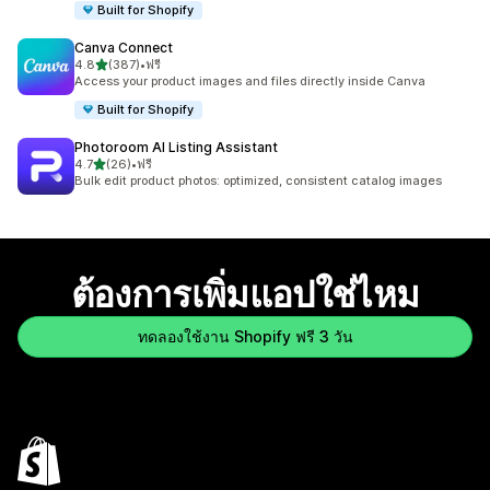
Built for Shopify
Canva Connect
เต็ม 5 ดาว
4.8
(387)
•
ฟรี
ทั้งหมด 387 รีวิว
Access your product images and files directly inside Canva
Built for Shopify
Photoroom AI Listing Assistant
เต็ม 5 ดาว
4.7
(26)
•
ฟรี
ทั้งหมด 26 รีวิว
Bulk edit product photos: optimized, consistent catalog images
ต้องการเพิ่มแอปใช่ไหม
ทดลองใช้งาน Shopify ฟรี 3 วัน