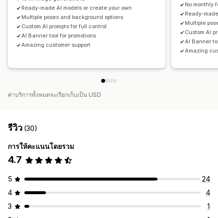
No monthly 
Ready-made AI models or create your own
Ready-made 
Multiple poses and background options
Multiple po
Custom AI prompts for full control
Custom AI pro
AI Banner tool for promotions
AI Banner to
Amazing customer support
Amazing cus
ค่าบริการทั้งหมดจะเรียกเก็บเป็น USD
รีวิว
(30)
การให้คะแนนโดยรวม
4.7
5
24
4
4
3
1