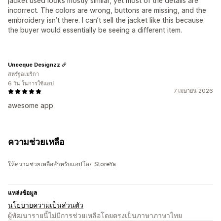
jacket used looks mostly similar, yet most of the details are
incorrect. The colors are wrong, buttons are missing, and the
embroidery isn’t there. I can’t sell the jacket like this because
the buyer would essentially be seeing a different item.
Uneeque Designzz
สหรัฐอเมริกา
6 วัน ในการใช้แอป
7 เมษายน 2026
awesome app
ความช่วยเหลือ
ให้ความช่วยเหลือสำหรับแอปโดย StoreYa
แหล่งข้อมูล
นโยบายความเป็นส่วนตัว
ผู้พัฒนารายนี้ไม่มีการช่วยเหลือโดยตรงเป็นภาษาภาษาไทย