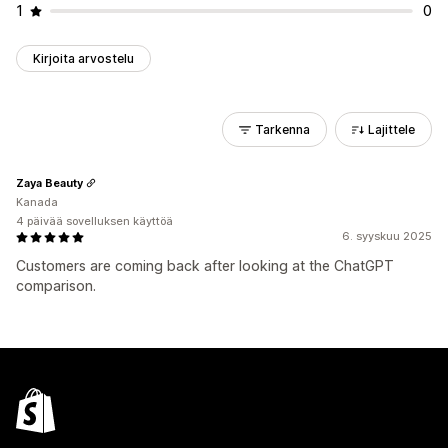
1
0
Kirjoita arvostelu
Tarkenna
Lajittele
Zaya Beauty
Kanada
4 päivää sovelluksen käyttöä
6. syyskuu 2025
Customers are coming back after looking at the ChatGPT
comparison.