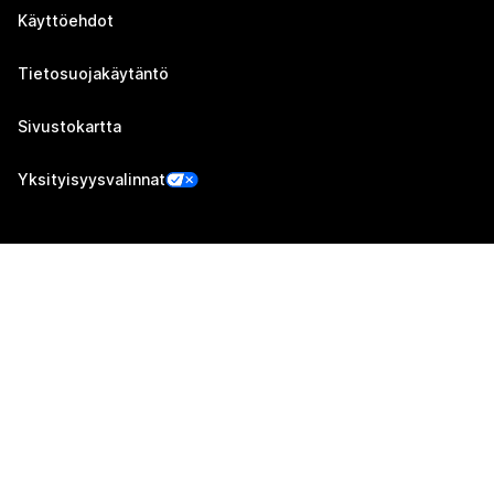
Käyttöehdot
Tietosuojakäytäntö
Sivustokartta
Yksityisyysvalinnat