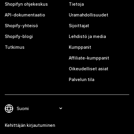
Shopifyn ohjekeskus
Tietoja
API-dokumentaatio
Uramahdollisuudet
Shopify-yhteisö
Sijoittajat
Shopify-blogi
Lehdistö ja media
Tutkimus
Kumppanit
Affiliate-kumppanit
Oikeudelliset asiat
Palvelun tila
Kehittäjän kirjautuminen