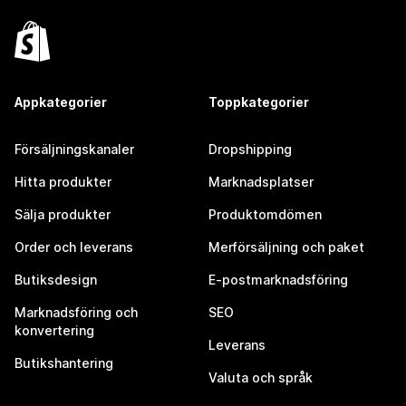
Appkategorier
Toppkategorier
Försäljningskanaler
Dropshipping
Hitta produkter
Marknadsplatser
Sälja produkter
Produktomdömen
Order och leverans
Merförsäljning och paket
Butiksdesign
E-postmarknadsföring
Marknadsföring och
SEO
konvertering
Leverans
Butikshantering
Valuta och språk