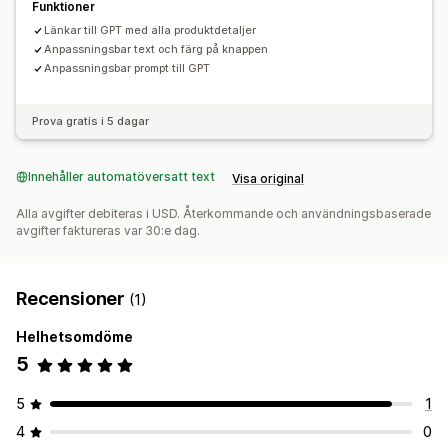
Funktioner
Länkar till GPT med alla produktdetaljer
Anpassningsbar text och färg på knappen
Anpassningsbar prompt till GPT
Prova gratis i 5 dagar
Innehåller automatöversatt text
Visa original
Alla avgifter debiteras i USD. Återkommande och användningsbaserade
avgifter faktureras var 30:e dag.
Recensioner
(1)
Helhetsomdöme
5
5
1
4
0