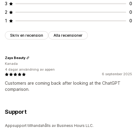
3
0
2
0
1
0
Skriv en recension
Alla recensioner
Zaya Beauty
Kanada
4 dagar användning av appen
6 september 2025
Customers are coming back after looking at the ChatGPT
comparison.
Support
Appsupport tillhandahålls av Business Hours LLC.