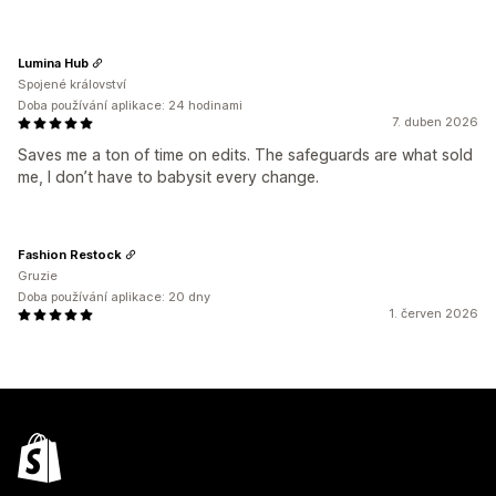
Lumina Hub
Spojené království
Doba používání aplikace: 24 hodinami
7. duben 2026
Saves me a ton of time on edits. The safeguards are what sold
me, I don’t have to babysit every change.
Fashion Restock
Gruzie
Doba používání aplikace: 20 dny
1. červen 2026