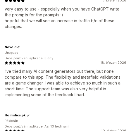
7. květen 2026
very easy to use - especially when you have ChatGPT write
the prompts for the prompts :)
hopeful that we will see an increase in traffic b/c of these
changes.
Novoid
Uruguay
Doba používání aplikace: 3 dny
18. březen 2026
I’ve tried many AI content generators out there, but none
compare to this app. The flexibility and metafield validations
are a game changer. I was able to achieve so much in such a
short time. The support team was also very helpful in
implementing some of the feedback I had.
Homistics.pk
Pákistán
Doba používání aplikace: Asi 10 hodinami
10. duben 2026