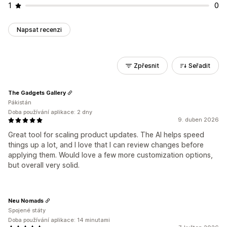
1
0
Napsat recenzi
Zpřesnit
Seřadit
The Gadgets Gallery
Pákistán
Doba používání aplikace: 2 dny
9. duben 2026
Great tool for scaling product updates. The AI helps speed
things up a lot, and I love that I can review changes before
applying them. Would love a few more customization options,
but overall very solid.
Neu Nomads
Spojené státy
Doba používání aplikace: 14 minutami