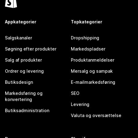
Appkategorier
Topkategorier
Salgskanaler
Dropshipping
Søgning efter produkter
Markedspladser
Salg af produkter
Produktanmeldelser
Ordrer og levering
Mersalg og sampak
Butiksdesign
E-mailmarkedsføring
Markedsføring og
SEO
konvertering
Levering
Butiksadministration
Valuta og oversættelse