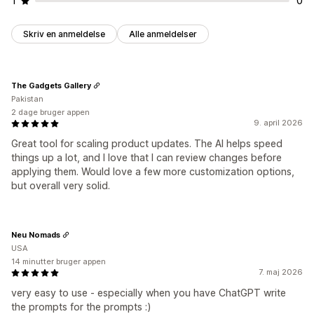
1
0
Skriv en anmeldelse
Alle anmeldelser
The Gadgets Gallery
Pakistan
2 dage bruger appen
9. april 2026
Great tool for scaling product updates. The AI helps speed
things up a lot, and I love that I can review changes before
applying them. Would love a few more customization options,
but overall very solid.
Neu Nomads
USA
14 minutter bruger appen
7. maj 2026
very easy to use - especially when you have ChatGPT write
the prompts for the prompts :)