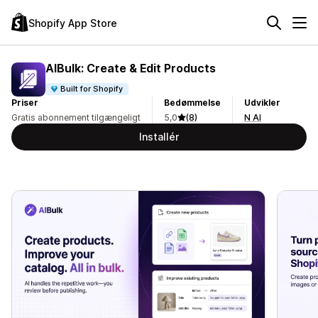
Shopify App Store
AIBulk: Create & Edit Products
Built for Shopify
Priser
Bedømmelse
Udvikler
Gratis abonnement tilgængeligt
5,0
(8)
N AI
Installér