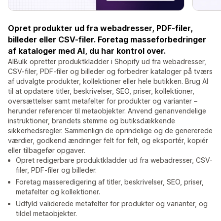
Opret produkter ud fra webadresser, PDF-filer,
billeder eller CSV-filer. Foretag masseforbedringer
af kataloger med AI, du har kontrol over.
AIBulk opretter produktkladder i Shopify ud fra webadresser,
CSV-filer, PDF-filer og billeder og forbedrer kataloger på tværs
af udvalgte produkter, kollektioner eller hele butikken. Brug AI
til at opdatere titler, beskrivelser, SEO, priser, kollektioner,
oversættelser samt metafelter for produkter og varianter –
herunder referencer til metaobjekter. Anvend genanvendelige
instruktioner, brandets stemme og butiksdækkende
sikkerhedsregler. Sammenlign de oprindelige og de genererede
værdier, godkend ændringer felt for felt, og eksportér, kopiér
eller tilbagefør opgaver.
Opret redigerbare produktkladder ud fra webadresser, CSV-
filer, PDF-filer og billeder.
Foretag masseredigering af titler, beskrivelser, SEO, priser,
metafelter og kollektioner.
Udfyld validerede metafelter for produkter og varianter, og
tildel metaobjekter.