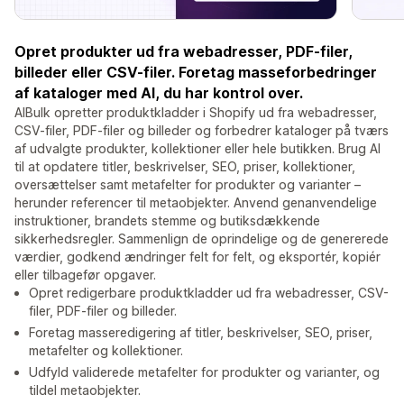
Opret produkter ud fra webadresser, PDF-filer,
billeder eller CSV-filer. Foretag masseforbedringer
af kataloger med AI, du har kontrol over.
AIBulk opretter produktkladder i Shopify ud fra webadresser,
CSV-filer, PDF-filer og billeder og forbedrer kataloger på tværs
af udvalgte produkter, kollektioner eller hele butikken. Brug AI
til at opdatere titler, beskrivelser, SEO, priser, kollektioner,
oversættelser samt metafelter for produkter og varianter –
herunder referencer til metaobjekter. Anvend genanvendelige
instruktioner, brandets stemme og butiksdækkende
sikkerhedsregler. Sammenlign de oprindelige og de genererede
værdier, godkend ændringer felt for felt, og eksportér, kopiér
eller tilbagefør opgaver.
Opret redigerbare produktkladder ud fra webadresser, CSV-
filer, PDF-filer og billeder.
Foretag masseredigering af titler, beskrivelser, SEO, priser,
metafelter og kollektioner.
Udfyld validerede metafelter for produkter og varianter, og
tildel metaobjekter.