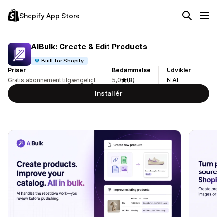
Shopify App Store
AIBulk: Create & Edit Products
Built for Shopify
Priser
Bedømmelse
Udvikler
Gratis abonnement tilgængeligt
5,0
(8)
N AI
Installér