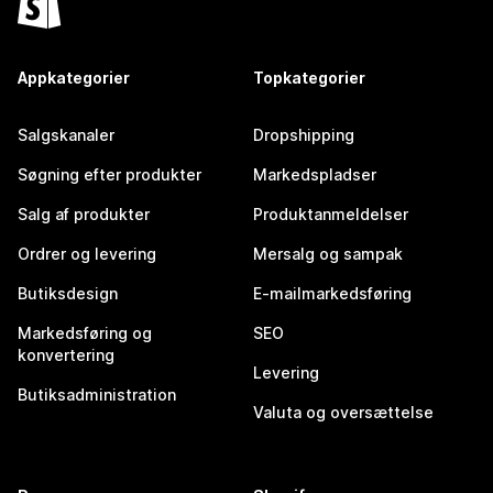
Appkategorier
Topkategorier
Salgskanaler
Dropshipping
Søgning efter produkter
Markedspladser
Salg af produkter
Produktanmeldelser
Ordrer og levering
Mersalg og sampak
Butiksdesign
E-mailmarkedsføring
Markedsføring og
SEO
konvertering
Levering
Butiksadministration
Valuta og oversættelse