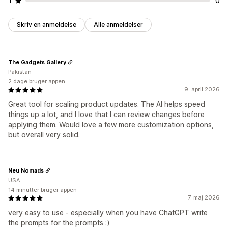
1
0
Skriv en anmeldelse
Alle anmeldelser
The Gadgets Gallery
Pakistan
2 dage bruger appen
9. april 2026
Great tool for scaling product updates. The AI helps speed
things up a lot, and I love that I can review changes before
applying them. Would love a few more customization options,
but overall very solid.
Neu Nomads
USA
14 minutter bruger appen
7. maj 2026
very easy to use - especially when you have ChatGPT write
the prompts for the prompts :)