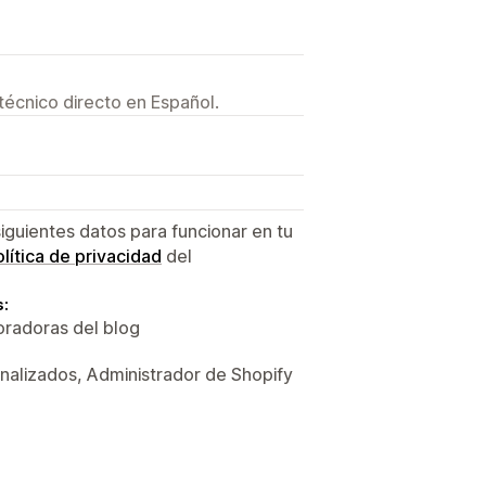
técnico directo en Español.
siguientes datos para funcionar en tu
lítica de privacidad
del
s:
oradoras del blog
nalizados, Administrador de Shopify