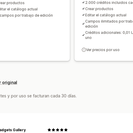
2.000 créditos incluidos c
rear productos
Crear productos
itar el catálogo actual
Editar el catálogo actual
 campos por trabajo de edición
Campos ilimitados por trab
edición
Créditos adicionales: 0,01
uno
Ver precios por uso
 original
tes y por uso se facturan cada 30 días.
adgets Gallery