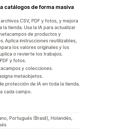
ora catálogos de forma masiva
 archivos CSV, PDF y fotos, y mejora
a tienda. Usa la IA para actualizar
s, metacampos de productos y
 Aplica instrucciones reutilizables,
para los valores originales y los
ica o revierte los trabajos.
PDF y fotos.
etacampos y colecciones.
asigna metaobjetos.
 de protección de IA en toda la tienda.
za cada campo.
iano, Portugués (Brasil), Holandés,
nés