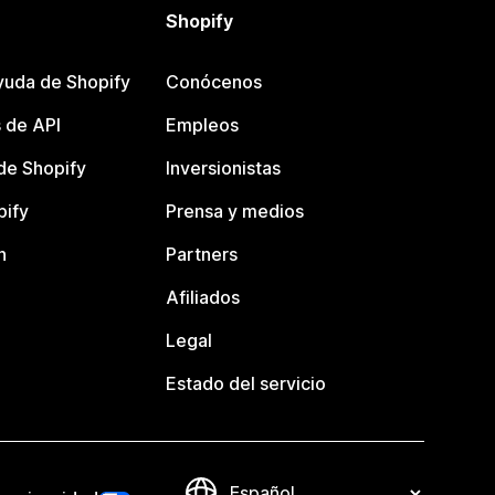
Shopify
yuda de Shopify
Conócenos
 de API
Empleos
e Shopify
Inversionistas
pify
Prensa y medios
n
Partners
Afiliados
Legal
Estado del servicio