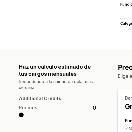
Funci
Categ
Prec
Haz un cálculo estimado de
tus cargos mensuales
Elige 
Redondeado a la unidad de dólar más
cercana
Additional Credits
De
Gr
0
Por mes
Fu
3