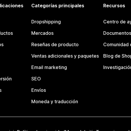
licaciones
Categorías principales
Recursos
Dropshipping
Centro de a
ductos
Mercados
Documentos
os
Reseñas de producto
Comunidad d
Ventas adicionales y paquetes
Blog de Sho
Email marketing
Investigació
rsión
SEO
s
Envíos
Moneda y traducción