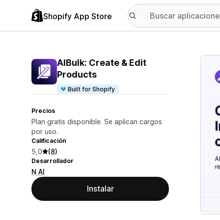
Shopify App Store
Galer
AIBulk: Create & Edit
Products
Built for Shopify
Precios
Plan gratis disponible. Se aplican cargos
por uso.
Calificación
5,0
(8)
Desarrollador
N AI
Instalar