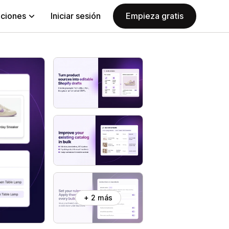
aciones
Iniciar sesión
Empieza gratis
+ 2 más