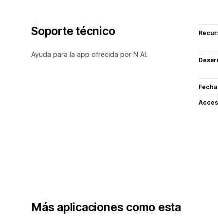
Soporte técnico
Recur
Ayuda para la app ofrecida por N AI.
Desarr
Fecha
Acceso
Más aplicaciones como esta