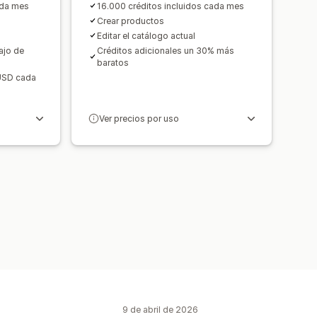
ada mes
16.000 créditos incluidos cada mes
Crear productos
Editar el catálogo actual
ajo de
Créditos adicionales un 30% más
baratos
 USD cada
Ver precios por uso
9 de abril de 2026