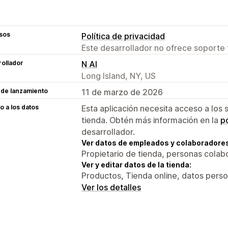
sos
Política de privacidad
Este desarrollador no ofrece soporte 
ollador
N AI
Long Island, NY, US
 de lanzamiento
11 de marzo de 2026
 a los datos
Esta aplicación necesita acceso a los 
tienda. Obtén más información en la
po
desarrollador.
Ver datos de empleados y colaboradore
Propietario de tienda, personas colab
Ver y editar datos de la tienda:
Productos, Tienda online, datos perso
Ver los detalles