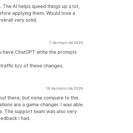
. The AI helps speed things up a lot,
before applying them. Would love a
erall very solid.
7 de mayo de 2026
ou have ChatGPT write the prompts
 traffic b/c of these changes.
18 de marzo de 2026
out there, but none compare to this
dations are a game changer. I was able
me. The support team was also very
eedback I had.