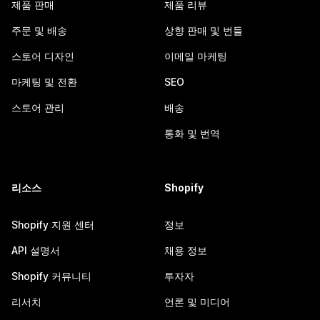
제품 판매
제품 리뷰
주문 및 배송
상향 판매 및 번들
스토어 디자인
이메일 마케팅
마케팅 및 전환
SEO
스토어 관리
배송
통화 및 번역
리소스
Shopify
Shopify 지원 센터
정보
API 설명서
채용 정보
Shopify 커뮤니티
투자자
리서치
언론 및 미디어