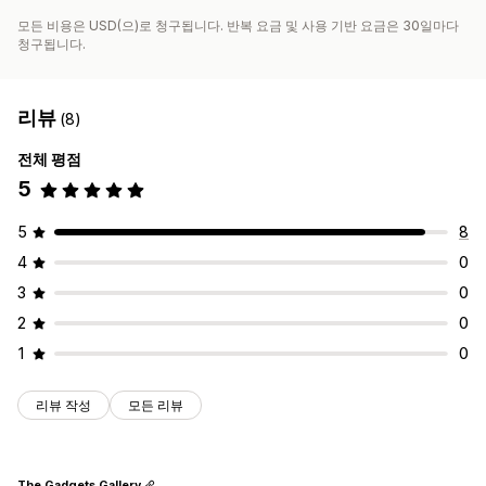
모든 비용은 USD(으)로 청구됩니다. 반복 요금 및 사용 기반 요금은 30일마다
청구됩니다.
리뷰
(8)
전체 평점
5
5
8
4
0
3
0
2
0
1
0
리뷰 작성
모든 리뷰
The Gadgets Gallery