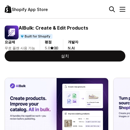
Shopify App Store
AIBulk: Create & Edit Products
Built for Shopify
요금제
평점
개발자
무료 플랜 사용 가능
5.0
(8)
N AI
설치