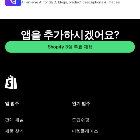
All-in-one AI for SEO, blogs, product descriptions & Images
앱을 추가하시겠어요?
Shopify 3일 무료 체험
앱 범주
인기 범주
판매 채널
드랍쉬핑
제품 찾기
마켓플레이스