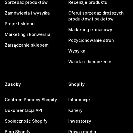
Sprzedaż produktów
Recenzje produktu
Zamówienia i wysyłka
Oferuj sprzedaż droższych
produktów i pakietów
Projekt sklepu
Marketing e-mailowy
Marketing i konwersja
Pozycjonowanie stron
Zarządzanie sklepem
Wysyłka
Waluta i tłumaczenie
Zasoby
Shopify
Centrum Pomocy Shopify
Informacje
Dokumentacja API
Kariery
Społeczność Shopify
Inwestorzy
Blog Shopify
Prasa i media