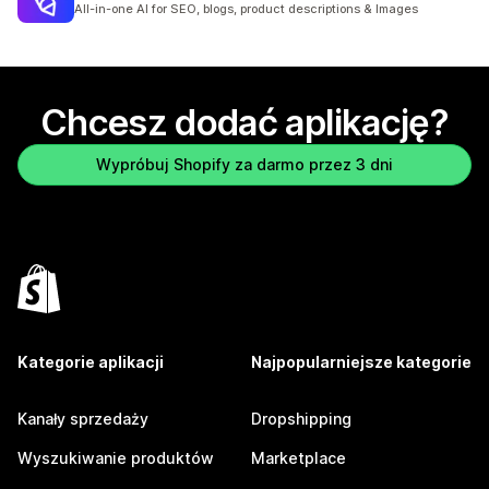
All-in-one AI for SEO, blogs, product descriptions & Images
Chcesz dodać aplikację?
Wypróbuj Shopify za darmo przez 3 dni
Kategorie aplikacji
Najpopularniejsze kategorie
Kanały sprzedaży
Dropshipping
Wyszukiwanie produktów
Marketplace