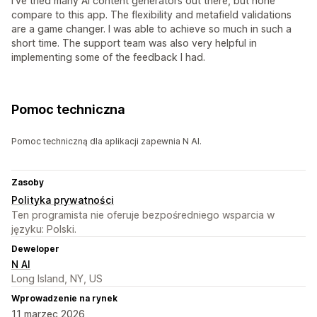
I’ve tried many AI content generators out there, but none
compare to this app. The flexibility and metafield validations
are a game changer. I was able to achieve so much in such a
short time. The support team was also very helpful in
implementing some of the feedback I had.
Pomoc techniczna
Pomoc techniczną dla aplikacji zapewnia N AI.
Zasoby
Polityka prywatności
Ten programista nie oferuje bezpośredniego wsparcia w
języku: Polski.
Deweloper
N AI
Long Island, NY, US
Wprowadzenie na rynek
11 marzec 2026