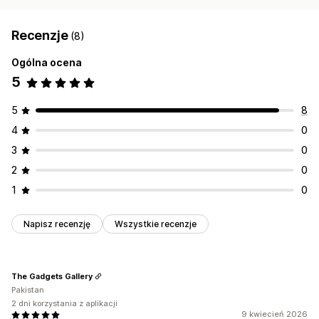
Recenzje
(8)
Ogólna ocena
5
5
8
4
0
3
0
2
0
1
0
Napisz recenzję
Wszystkie recenzje
The Gadgets Gallery
Pakistan
2 dni korzystania z aplikacji
9 kwiecień 2026