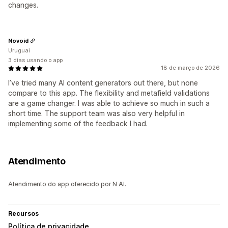
changes.
Novoid
Uruguai
3 dias usando o app
18 de março de 2026
I’ve tried many AI content generators out there, but none
compare to this app. The flexibility and metafield validations
are a game changer. I was able to achieve so much in such a
short time. The support team was also very helpful in
implementing some of the feedback I had.
Atendimento
Atendimento do app oferecido por N AI.
Recursos
Política de privacidade