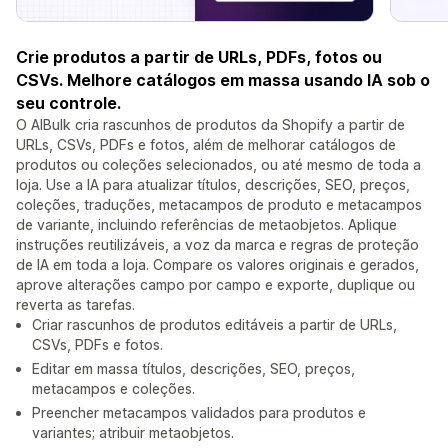
Crie produtos a partir de URLs, PDFs, fotos ou
CSVs. Melhore catálogos em massa usando IA sob o
seu controle.
O AIBulk cria rascunhos de produtos da Shopify a partir de
URLs, CSVs, PDFs e fotos, além de melhorar catálogos de
produtos ou coleções selecionados, ou até mesmo de toda a
loja. Use a IA para atualizar títulos, descrições, SEO, preços,
coleções, traduções, metacampos de produto e metacampos
de variante, incluindo referências de metaobjetos. Aplique
instruções reutilizáveis, a voz da marca e regras de proteção
de IA em toda a loja. Compare os valores originais e gerados,
aprove alterações campo por campo e exporte, duplique ou
reverta as tarefas.
Criar rascunhos de produtos editáveis a partir de URLs,
CSVs, PDFs e fotos.
Editar em massa títulos, descrições, SEO, preços,
metacampos e coleções.
Preencher metacampos validados para produtos e
variantes; atribuir metaobjetos.