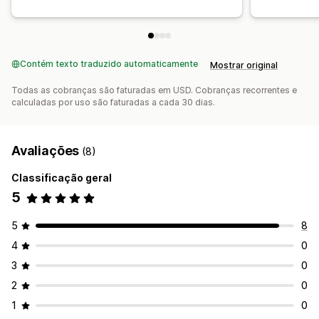
Contém texto traduzido automaticamente
Mostrar original
Todas as cobranças são faturadas em USD. Cobranças recorrentes e
calculadas por uso são faturadas a cada 30 dias.
Avaliações
(8)
Classificação geral
5
5
8
4
0
3
0
2
0
1
0