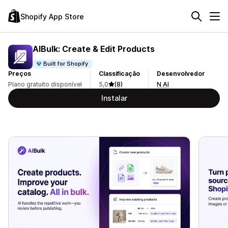
Shopify App Store
AIBulk: Create & Edit Products
Built for Shopify
Preços
Classificação
Desenvolvedor
Plano gratuito disponível
5,0
(8)
N AI
Instalar