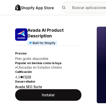
Shopify App Store
Galer
Avada AI Product
Description
Built for Shopify
Precios
Plan gratis disponible
Popular en tiendas como la tuya
Ubicadas en Estados Unidos
Calificación
4,9
(120)
Desarrollador
Avada SEO Suite
Instalar