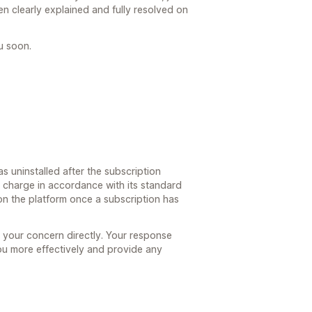
n clearly explained and fully resolved on
u soon.
 uninstalled after the subscription
e charge in accordance with its standard
on the platform once a subscription has
 your concern directly. Your response
u more effectively and provide any