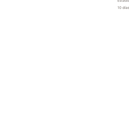
Estado
10 día