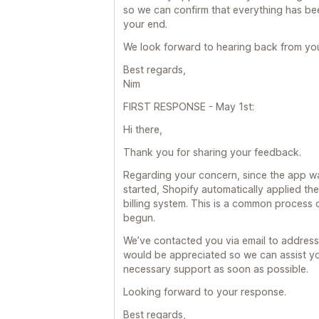
so we can confirm that everything has bee
your end.
We look forward to hearing back from yo
Best regards,
Nim
FIRST RESPONSE - May 1st:
Hi there,
Thank you for sharing your feedback.
Regarding your concern, since the app was
started, Shopify automatically applied th
billing system. This is a common process 
begun.
We’ve contacted you via email to address
would be appreciated so we can assist yo
necessary support as soon as possible.
Looking forward to your response.
Best regards,