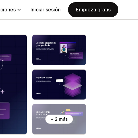
aciones
Iniciar sesión
Empieza gratis
+ 2 más