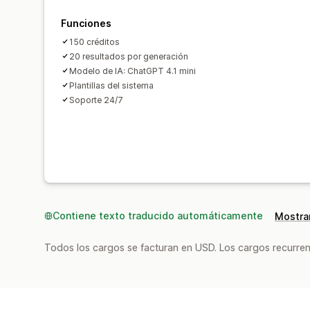
Funciones
150 créditos
20 resultados por generación
Modelo de IA: ChatGPT 4.1 mini
Plantillas del sistema
Soporte 24/7
Contiene texto traducido automáticamente
Mostrar
Todos los cargos se facturan en USD. Los cargos recurren