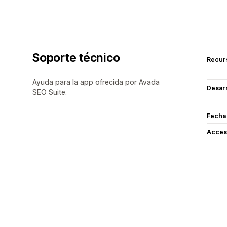
Soporte técnico
Recur
Ayuda para la app ofrecida por Avada
Desarr
SEO Suite.
Fecha
Acceso