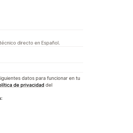
técnico directo en Español.
siguientes datos para funcionar en tu
lítica de privacidad
del
s: