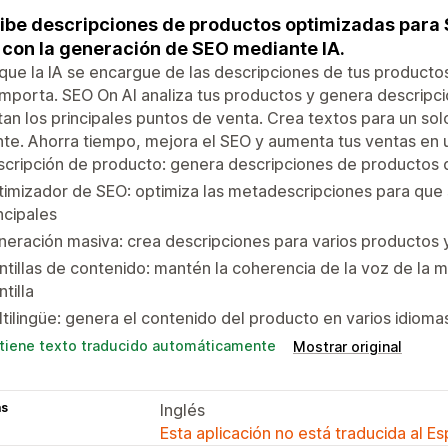
ibe descripciones de productos optimizadas para
con la generación de SEO mediante IA.
que la IA se encargue de las descripciones de tus producto
mporta. SEO On AI analiza tus productos y genera descripc
tan los principales puntos de venta. Crea textos para un so
nte. Ahorra tiempo, mejora el SEO y aumenta tus ventas en 
cripción de producto: genera descripciones de productos 
imizador de SEO: optimiza las metadescripciones para que 
ncipales
eración masiva: crea descripciones para varios productos 
ntillas de contenido: mantén la coherencia de la voz de la m
ntilla
tilingüe: genera el contenido del producto en varios idioma
tiene texto traducido automáticamente
Mostrar original
as
Inglés
Esta aplicación no está traducida al E