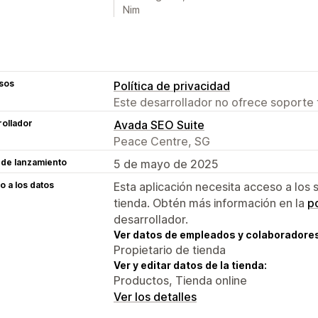
Nim
sos
Política de privacidad
Este desarrollador no ofrece soporte 
ollador
Avada SEO Suite
Peace Centre, SG
 de lanzamiento
5 de mayo de 2025
 a los datos
Esta aplicación necesita acceso a los 
tienda. Obtén más información en la
po
desarrollador.
Ver datos de empleados y colaboradore
Propietario de tienda
Ver y editar datos de la tienda:
Productos, Tienda online
Ver los detalles