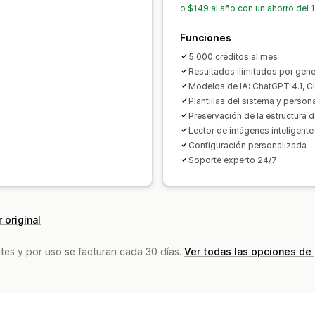
o $149 al año con un ahorro del 
Funciones
5.000 créditos al mes
Resultados ilimitados por gen
Modelos de IA: ChatGPT 4.1, C
Plantillas del sistema y person
Preservación de la estructura 
Lector de imágenes inteligente
Configuración personalizada
Soporte experto 24/7
 original
tes y por uso se facturan cada 30 días.
Ver todas las opciones de