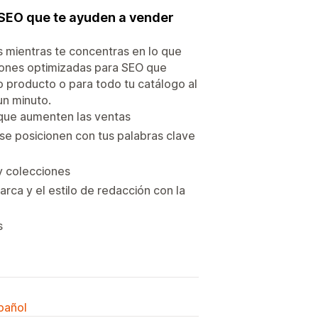
 SEO que te ayuden a vender
s mientras te concentras en lo que
iones optimizadas para SEO que
lo producto o para todo tu catálogo al
un minuto.
que aumenten las ventas
se posicionen con tus palabras clave
y colecciones
arca y el estilo de redacción con la
s
spañol