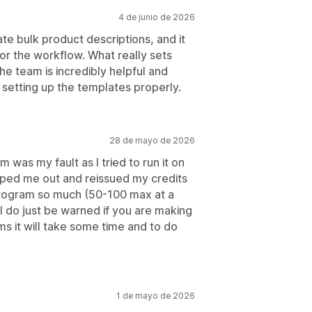
4 de junio de 2026
te bulk product descriptions, and it
r the workflow. What really sets
he team is incredibly helpful and
 setting up the templates properly.
28 de mayo de 2026
 was my fault as I tried to run it on
lped me out and reissued my credits
program so much (50-100 max at a
ill do just be warned if you are making
s it will take some time and to do
1 de mayo de 2026