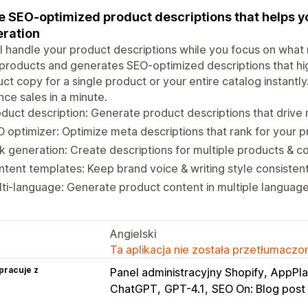
e SEO-optimized product descriptions that helps y
ration
I handle your product descriptions while you focus on what
products and generates SEO-optimized descriptions that high
ct copy for a single product or your entire catalog instantl
ce sales in a minute.
duct description: Generate product descriptions that drive
 optimizer: Optimize meta descriptions that rank for your 
k generation: Create descriptions for multiple products & co
tent templates: Keep brand voice & writing style consisten
ti-language: Generate product content in multiple languag
Angielski
Ta aplikacja nie została przetłumaczon
pracuje z
Panel administracyjny Shopify
AppPla
ChatGPT
GPT-4.1
SEO On: Blog post 