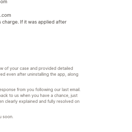
.com
l.com
s charge. If it was applied after
ew of your case and provided detailed
red even after uninstalling the app, along
sponse from you following our last email.
t back to us when you have a chance, just
n clearly explained and fully resolved on
u soon.