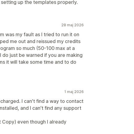
 setting up the templates properly.
28 maj 2026
 was my fault as I tried to run it on
lped me out and reissued my credits
program so much (50-100 max at a
ill do just be warned if you are making
s it will take some time and to do
1 maj 2026
l charged. I can't find a way to contact
nstalled, and I can't find any support
t Copy) even though I already