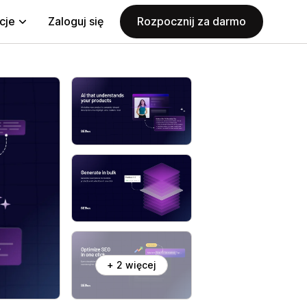
cje
Zaloguj się
Rozpocznij za darmo
+ 2 więcej