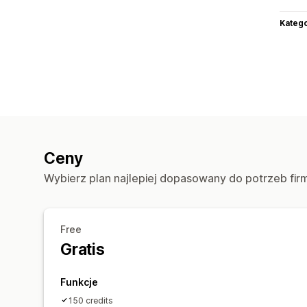
Katego
Ceny
Wybierz plan najlepiej dopasowany do potrzeb fir
Free
Gratis
Funkcje
150 credits