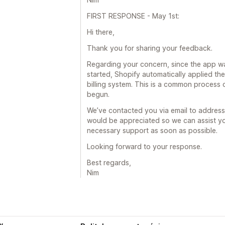
FIRST RESPONSE - May 1st:
Hi there,
Thank you for sharing your feedback.
Regarding your concern, since the app was
started, Shopify automatically applied th
billing system. This is a common process 
begun.
We’ve contacted you via email to address
would be appreciated so we can assist yo
necessary support as soon as possible.
Looking forward to your response.
Best regards,
Nim
y