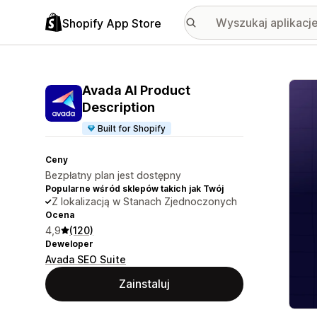
Shopify App Store
Wyróż
Avada AI Product
Description
Built for Shopify
Ceny
Bezpłatny plan jest dostępny
Popularne wśród sklepów takich jak Twój
Z lokalizacją w Stanach Zjednoczonych
Ocena
4,9
(120)
Deweloper
Avada SEO Suite
Zainstaluj