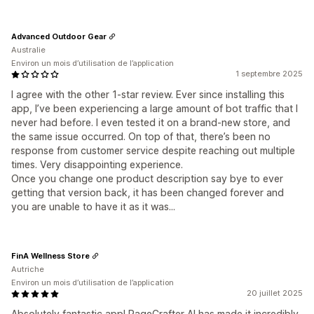
Advanced Outdoor Gear
Australie
Environ un mois d’utilisation de l’application
1 septembre 2025
I agree with the other 1-star review. Ever since installing this
app, I’ve been experiencing a large amount of bot traffic that I
never had before. I even tested it on a brand-new store, and
the same issue occurred. On top of that, there’s been no
response from customer service despite reaching out multiple
times. Very disappointing experience.
Once you change one product description say bye to ever
getting that version back, it has been changed forever and
you are unable to have it as it was...
FinA Wellness Store
Autriche
Environ un mois d’utilisation de l’application
20 juillet 2025
Absolutely fantastic app! PageCrafter AI has made it incredibly