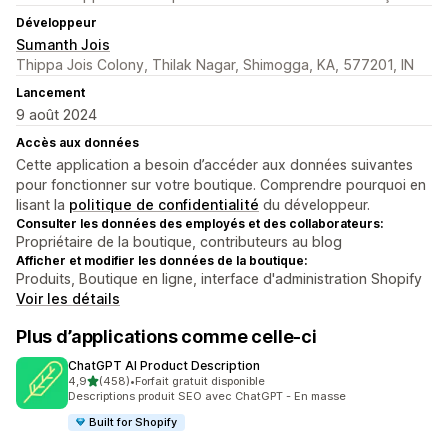
Développeur
Sumanth Jois
Thippa Jois Colony, Thilak Nagar, Shimogga, KA, 577201, IN
Lancement
9 août 2024
Accès aux données
Cette application a besoin d’accéder aux données suivantes
pour fonctionner sur votre boutique. Comprendre pourquoi en
lisant la
politique de confidentialité
du développeur.
Consulter les données des employés et des collaborateurs:
Propriétaire de la boutique, contributeurs au blog
Afficher et modifier les données de la boutique:
Produits, Boutique en ligne, interface d'administration Shopify
Voir les détails
Plus d’applications comme celle-ci
ChatGPT AI Product Description
étoile(s) sur 5
4,9
(458)
•
Forfait gratuit disponible
458 avis au total
Descriptions produit SEO avec ChatGPT - En masse
Built for Shopify