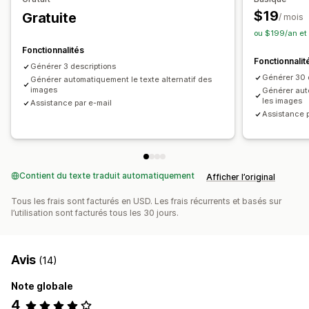
$19
Gratuite
/ mois
ou $199/an et
Fonctionnalités
Fonctionnalit
Générer 3 descriptions
Générer 30 
Générer automatiquement le texte alternatif des
images
Générer auto
les images
Assistance par e-mail
Assistance p
Contient du texte traduit automatiquement
Afficher l’original
Tous les frais sont facturés en USD. Les frais récurrents et basés sur
l’utilisation sont facturés tous les 30 jours.
Avis
(14)
Note globale
4