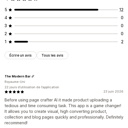
5
12
4
0
3
0
2
0
1
2
Écrire un avis
Tous les avis
The Modern Bar
Royaume-Uni
22 jours d’utilisation de l’application
23 juin 2026
Before using page crafter AI it made product uploading a
tedious and time consuming task. This app is a game changer!
It allows you to create visual, high converting product,
collection and blog pages quickly and professionally. Definitely
recommend!