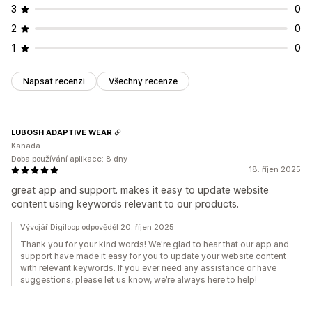
3
0
2
0
1
0
Napsat recenzi
Všechny recenze
LUBOSH ADAPTIVE WEAR
Kanada
Doba používání aplikace: 8 dny
18. říjen 2025
great app and support. makes it easy to update website
content using keywords relevant to our products.
Vývojář Digiloop odpověděl 20. říjen 2025
Thank you for your kind words! We're glad to hear that our app and
support have made it easy for you to update your website content
with relevant keywords. If you ever need any assistance or have
suggestions, please let us know, we’re always here to help!