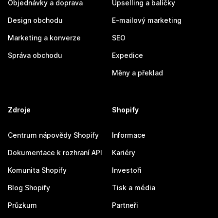
Objednávky a doprava
Upselling a balíčky
Design obchodu
E-mailový marketing
Marketing a konverze
SEO
Správa obchodu
Expedice
Měny a překlad
Zdroje
Shopify
Centrum nápovědy Shopify
Informace
Dokumentace k rozhraní API
Kariéry
Komunita Shopify
Investoři
Blog Shopify
Tisk a média
Průzkum
Partneři