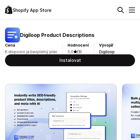
Shopify App Store
Digiloop Product Descriptions
Cena
Hodnocení
Vývojář
K dispozici je bezplatný plán
5,0
(1)
Digiloop
Instalovat