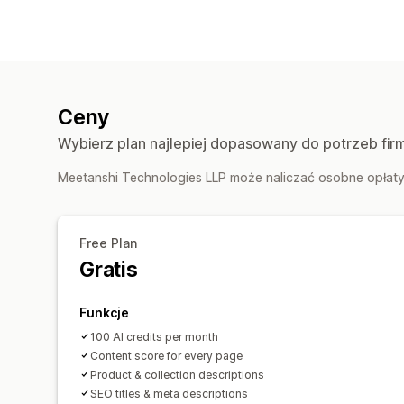
Ceny
Wybierz plan najlepiej dopasowany do potrzeb fir
Meetanshi Technologies LLP może naliczać osobne opłaty,
Free Plan
Gratis
Funkcje
100 AI credits per month
Content score for every page
Product & collection descriptions
SEO titles & meta descriptions