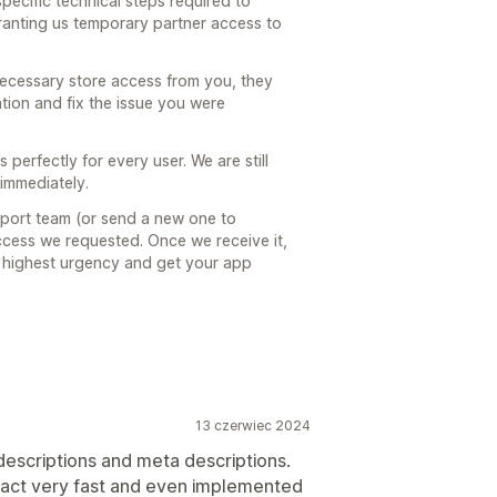
specific technical steps required to
anting us temporary partner access to
necessary store access from you, they
tion and fix the issue you were
 perfectly for every user. We are still
immediately.
upport team (or send a new one to
cess we requested. Once we receive it,
e highest urgency and get your app
13 czerwiec 2024
 descriptions and meta descriptions.
eact very fast and even implemented