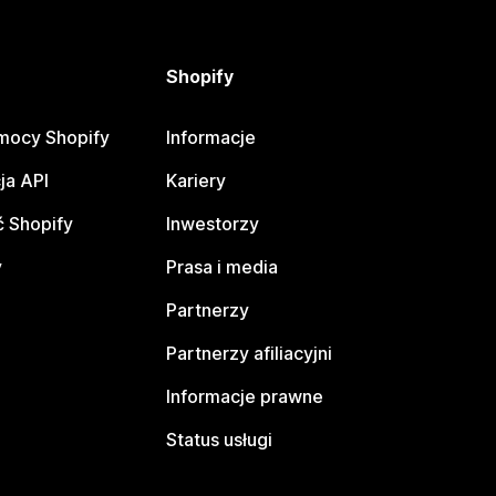
Shopify
mocy Shopify
Informacje
ja API
Kariery
 Shopify
Inwestorzy
y
Prasa i media
Partnerzy
Partnerzy afiliacyjni
Informacje prawne
Status usługi