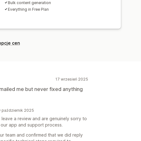
Bulk content generation
Everything in Free Plan
opcje cen
17 wrzesień 2025
mailed me but never fixed anything
9 październik 2025
o leave a review and are genuinely sorry to
 our app and support process.
ur team and confirmed that we did reply