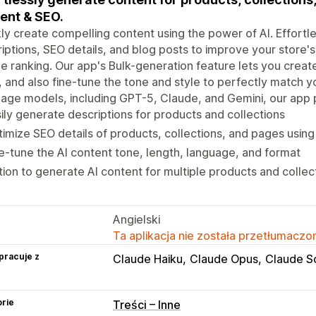
ent & SEO.
ly create compelling content using the power of AI. Effortl
iptions, SEO details, and blog posts to improve your store'
e ranking. Our app's Bulk-generation feature lets you creat
 and also fine-tune the tone and style to perfectly match y
age models, including GPT-5, Claude, and Gemini, our app 
ily generate descriptions for products and collections
imize SEO details of products, collections, and pages using
e-tune the AI content tone, length, language, and format
ion to generate AI content for multiple products and collec
Angielski
Ta aplikacja nie została przetłumaczon
pracuje z
Claude Haiku
Claude Opus
Claude S
rie
Treści – Inne