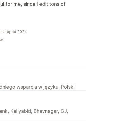
l for me, since I edit tons of
5 listopad 2024
w.
niego wsparcia w języku: Polski.
ank, Kaliyabid, Bhavnagar, GJ,