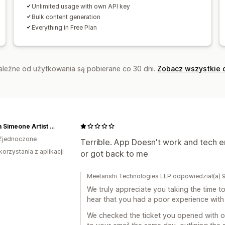
Unlimited usage with own API key
Bulk content generation
Everything in Free Plan
zależne od użytkowania są pobierane co 30 dni.
Zobacz wszystkie 
Angela Simeone Artist Nashville
Zjednoczone
Terrible. App Doesn't work and tech e
korzystania z aplikacji
or got back to me
Meetanshi Technologies LLP odpowiedział(a) 
We truly appreciate you taking the time t
hear that you had a poor experience with
We checked the ticket you opened with o