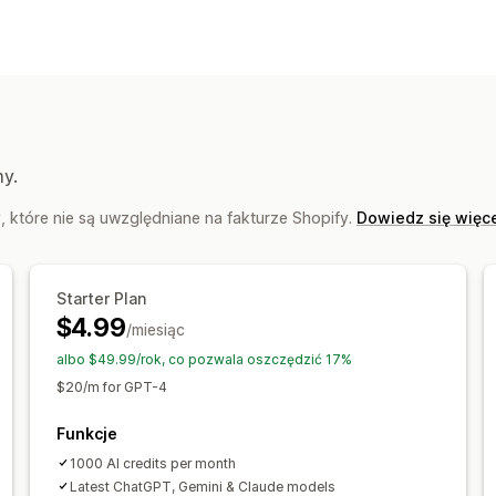
my.
 które nie są uwzględniane na fakturze Shopify.
Dowiedz się więc
Starter Plan
$4.99
/miesiąc
albo $49.99/rok, co pozwala oszczędzić 17%
$20/m for GPT-4
Funkcje
1000 AI credits per month
Latest ChatGPT, Gemini & Claude models