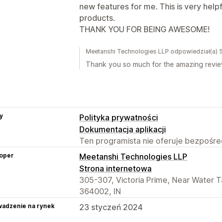
new features for me. This is very helpfu
products.
THANK YOU FOR BEING AWESOME!
Meetanshi Technologies LLP odpowiedział(a) 
Thank you so much for the amazing revie
y
Polityka prywatności
Dokumentacja aplikacji
Ten programista nie oferuje bezpośred
oper
Meetanshi Technologies LLP
Strona internetowa
305-307, Victoria Prime, Near Water T
364002, IN
adzenie na rynek
23 styczeń 2024