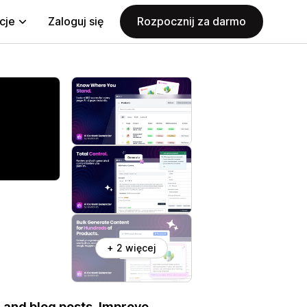
cje
Zaloguj się
Rozpocznij za darmo
+ 2 więcej
, and blog posts. Improve