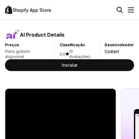
Shopify App Store
AI Product Details
Preços
Classificação
Desenvolvedor
Plano gratuito
(0
Codiant
0,0
disponível
Avaliações)
Instalar