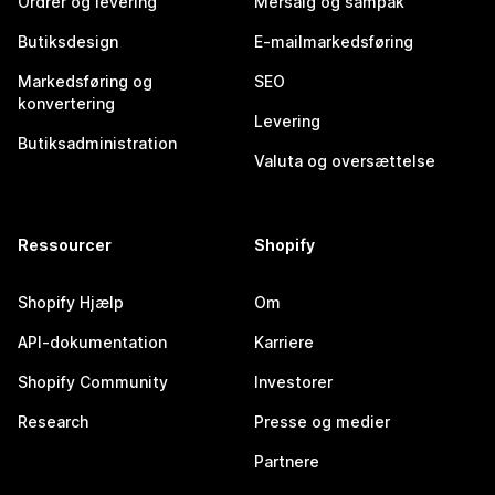
Ordrer og levering
Mersalg og sampak
Butiksdesign
E-mailmarkedsføring
Markedsføring og
SEO
konvertering
Levering
Butiksadministration
Valuta og oversættelse
Ressourcer
Shopify
Shopify Hjælp
Om
API-dokumentation
Karriere
Shopify Community
Investorer
Research
Presse og medier
Partnere