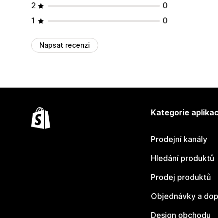
2
0
1
0
Napsat recenzi
Kategorie aplikac
Prodejní kanály
Hledání produktů
Prodej produktů
Objednávky a dop
Design obchodu