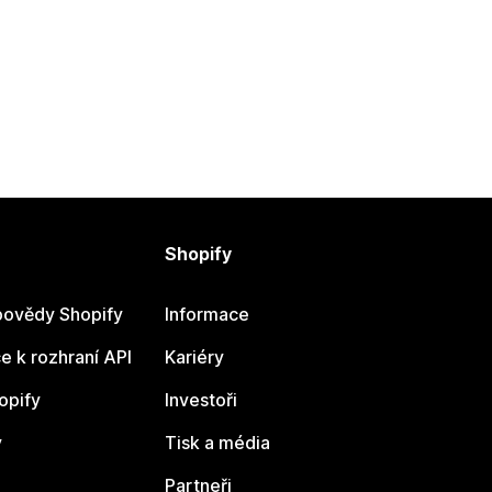
Shopify
ovědy Shopify
Informace
 k rozhraní API
Kariéry
opify
Investoři
y
Tisk a média
Partneři