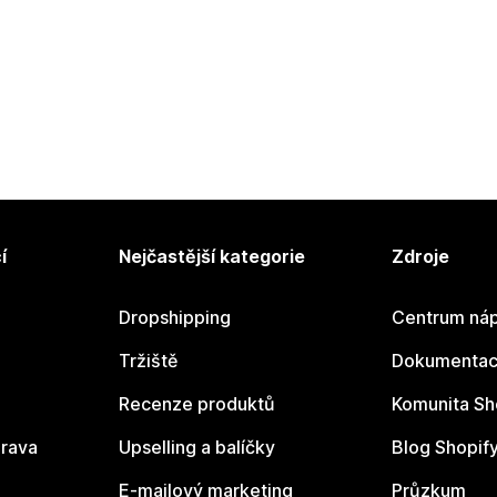
í
Nejčastější kategorie
Zdroje
Dropshipping
Centrum náp
Tržiště
Dokumentace
Recenze produktů
Komunita Sh
rava
Upselling a balíčky
Blog Shopif
E-mailový marketing
Průzkum