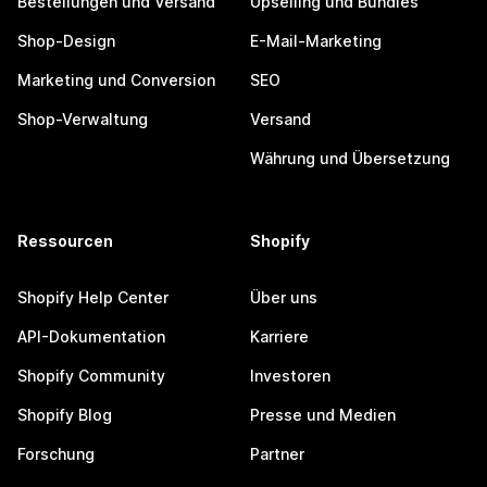
Bestellungen und Versand
Upselling und Bundles
Shop-Design
E-Mail-Marketing
Marketing und Conversion
SEO
Shop-Verwaltung
Versand
Währung und Übersetzung
Ressourcen
Shopify
Shopify Help Center
Über uns
API-Dokumentation
Karriere
Shopify Community
Investoren
Shopify Blog
Presse und Medien
Forschung
Partner