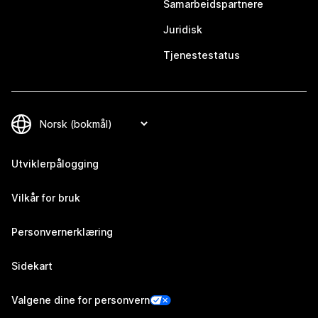
Samarbeidspartnere
Juridisk
Tjenestestatus
Utviklerpålogging
Vilkår for bruk
Personvernerklæring
Sidekart
Valgene dine for personvern