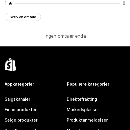
1
0
Skriv en omtale
Ingen omtaler enda
Appkategorier
Populære kategorier
Salgskanaler
Direktefrakting
Finne produkter
Markedsplasser
Selge produkter
Produktanmeldelser