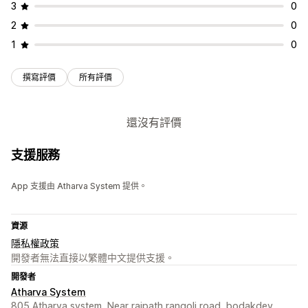
3
0
2
0
1
0
撰寫評價
所有評價
還沒有評價
支援服務
App 支援由 Atharva System 提供。
資源
隱私權政策
開發者無法直接以繁體中文提供支援。
開發者
Atharva System
805 Atharva system, Near rajpath rangoli road, bodakdev,