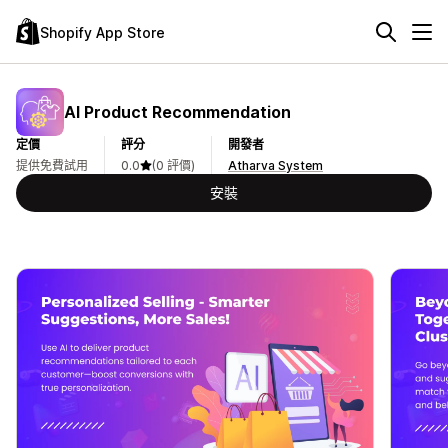
Shopify App Store
AI Product Recommendation
定價
評分
開發者
提供免費試用
0.0
(0 評價)
Atharva System
安裝