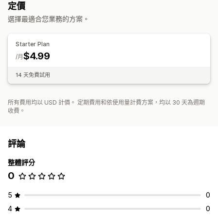
定價
選擇最適合您業務的方案。
Starter Plan
$4.99
/月
14 天免費試用
所有費用均以 USD 計價。 定期費用和依使用量計費方案，均以 30 天為週期
收費。
評論
整體評分
0
5
0
4
0