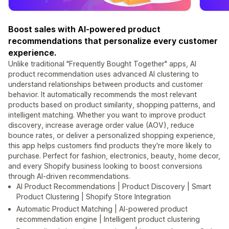
Boost sales with AI-powered product
recommendations that personalize every customer
experience.
Unlike traditional "Frequently Bought Together" apps, AI
product recommendation uses advanced AI clustering to
understand relationships between products and customer
behavior. It automatically recommends the most relevant
products based on product similarity, shopping patterns, and
intelligent matching. Whether you want to improve product
discovery, increase average order value (AOV), reduce
bounce rates, or deliver a personalized shopping experience,
this app helps customers find products they're more likely to
purchase. Perfect for fashion, electronics, beauty, home decor,
and every Shopify business looking to boost conversions
through AI-driven recommendations.
AI Product Recommendations | Product Discovery | Smart
Product Clustering | Shopify Store Integration
Automatic Product Matching | AI-powered product
recommendation engine | Intelligent product clustering