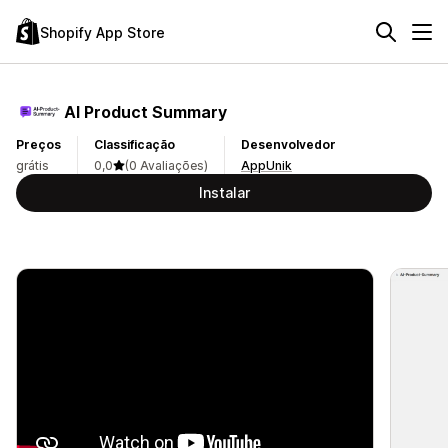
Shopify App Store
AI Product Summary
Preços
Classificação
Desenvolvedor
grátis
0,0
(0 Avaliações)
AppUnik
Instalar