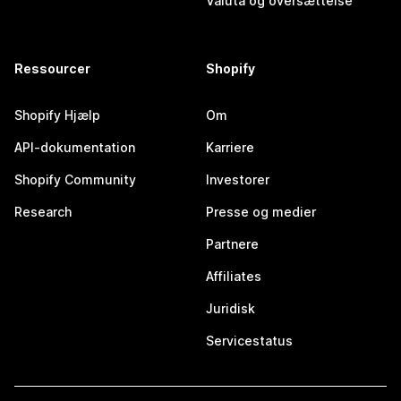
Valuta og oversættelse
Ressourcer
Shopify
Shopify Hjælp
Om
API-dokumentation
Karriere
Shopify Community
Investorer
Research
Presse og medier
Partnere
Affiliates
Juridisk
Servicestatus