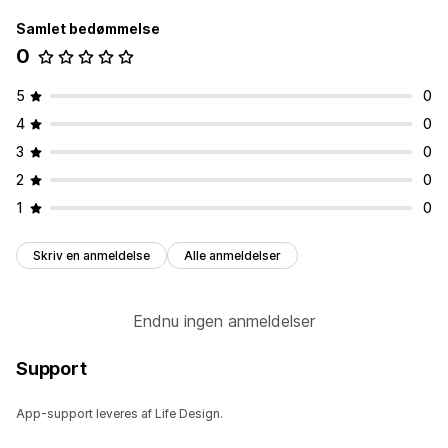
Samlet bedømmelse
0
5
0
4
0
3
0
2
0
1
0
Skriv en anmeldelse
Alle anmeldelser
Endnu ingen anmeldelser
Support
App-support leveres af Life Design.