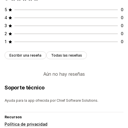
5
0
4
0
3
0
2
0
1
0
Escribir una reseña
Todas las reseñas
Aún no hay reseñas
Soporte técnico
Ayuda para la app ofrecida por Chief Software Solutions.
Recursos
Política de privacidad