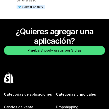
con chat de IA
Built for Shopify
¿Quieres agregar una
aplicación?
Prueba Shopify gratis por 3 días
Categorías de aplicaciones
Categorías principales
Canales de venta
Dropshipping