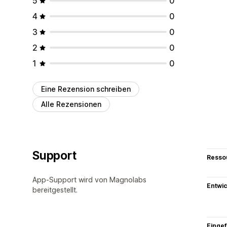
5
0
4
0
3
0
2
0
1
0
Eine Rezension schreiben
Alle Rezensionen
Support
Resso
App-Support wird von Magnolabs
Entwic
bereitgestellt.
Eingef