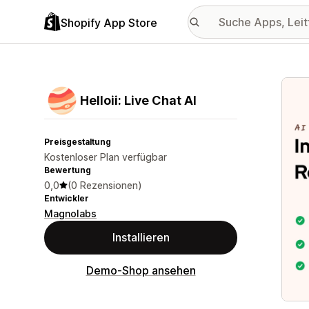
Shopify App Store
Vorge
Helloii: Live Chat AI
Preisgestaltung
Kostenloser Plan verfügbar
Bewertung
0,0
(0 Rezensionen)
Entwickler
Magnolabs
Installieren
Demo-Shop ansehen