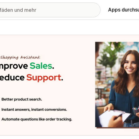
Apps durchs
stellte Bildergalerie