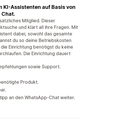
 KI-Assistenten auf Basis von
 Chat.
ätzliches Mitglied. Dieser
tsuche und klärt all ihre Fragen. Mit
sistent dabei, sowohl das gesamte
annst du so deine Betriebskosten
die Einrichtung benötigst du keine
hlaufen. Die Einrichtung dauert
empfehlungen sowie Support.
benötigte Produkt.
ar.
tipp an den WhatsApp-Chat weiter.