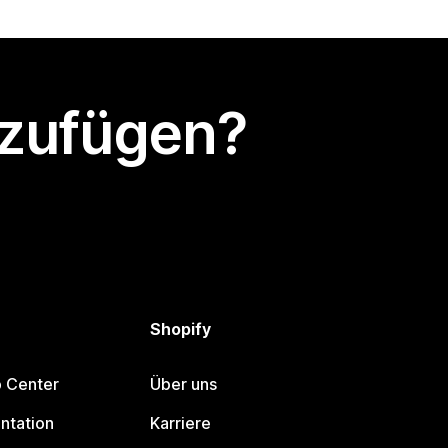
nzufügen?
Shopify
p Center
Über uns
ntation
Karriere