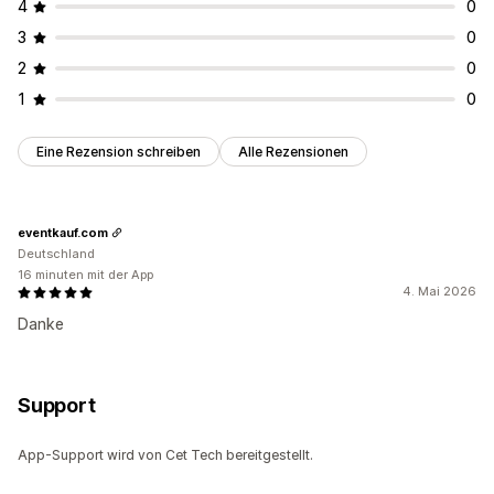
4
0
3
0
2
0
1
0
Eine Rezension schreiben
Alle Rezensionen
eventkauf.com
Deutschland
16 minuten mit der App
4. Mai 2026
Danke
Support
App-Support wird von Cet Tech bereitgestellt.