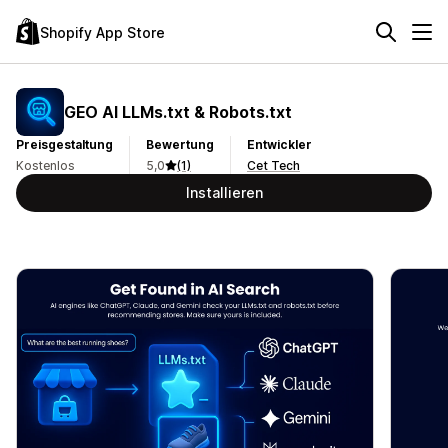
Shopify App Store
GEO AI LLMs.txt & Robots.txt
Preisgestaltung
Bewertung
Entwickler
Kostenlos
5,0
(1)
Cet Tech
Installieren