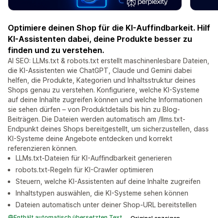
Optimiere deinen Shop für die KI-Auffindbarkeit. Hilf
KI-Assistenten dabei, deine Produkte besser zu
finden und zu verstehen.
AI SEO: LLMs.txt & robots.txt erstellt maschinenlesbare Dateien,
die KI-Assistenten wie ChatGPT, Claude und Gemini dabei
helfen, die Produkte, Kategorien und Inhaltsstruktur deines
Shops genau zu verstehen. Konfiguriere, welche KI-Systeme
auf deine Inhalte zugreifen können und welche Informationen
sie sehen dürfen – von Produktdetails bis hin zu Blog-
Beiträgen. Die Dateien werden automatisch am /llms.txt-
Endpunkt deines Shops bereitgestellt, um sicherzustellen, dass
KI-Systeme deine Angebote entdecken und korrekt
referenzieren können.
LLMs.txt-Dateien für KI-Auffindbarkeit generieren
robots.txt-Regeln für KI-Crawler optimieren
Steuern, welche KI-Assistenten auf deine Inhalte zugreifen
Inhaltstypen auswählen, die KI-Systeme sehen können
Dateien automatisch unter deiner Shop-URL bereitstellen
Enthält automatisch übersetzten Text