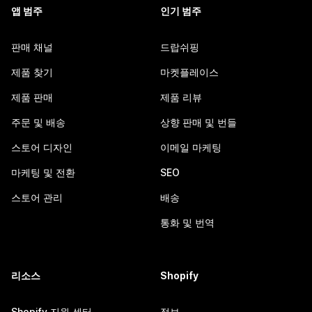
앱 범주
인기 범주
판매 채널
드랍쉬핑
제품 찾기
마켓플레이스
제품 판매
제품 리뷰
주문 및 배송
상향 판매 및 번들
스토어 디자인
이메일 마케팅
마케팅 및 전환
SEO
스토어 관리
배송
통화 및 번역
리소스
Shopify
Shopify 지원 센터
정보