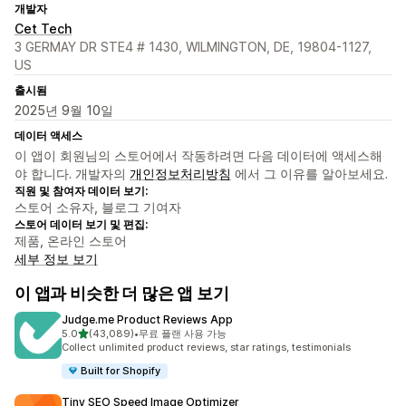
개발자
Cet Tech
3 GERMAY DR STE4 # 1430, WILMINGTON, DE, 19804-1127,
US
출시됨
2025년 9월 10일
데이터 액세스
이 앱이 회원님의 스토어에서 작동하려면 다음 데이터에 액세스해
야 합니다. 개발자의
개인정보처리방침
에서 그 이유를 알아보세요.
직원 및 참여자 데이터 보기:
스토어 소유자, 블로그 기여자
스토어 데이터 보기 및 편집:
제품, 온라인 스토어
세부 정보 보기
이 앱과 비슷한 더 많은 앱 보기
Judge.me Product Reviews App
별 5개 중
5.0
(43,089)
•
무료 플랜 사용 가능
총 리뷰 43089개
Collect unlimited product reviews, star ratings, testimonials
Built for Shopify
Tiny SEO Speed Image Optimizer