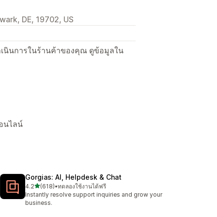
wark, DE, 19702, US
ื่อดำเนินการในร้านค้าของคุณ ดูข้อมูลใน
าออนไลน์
Gorgias: AI, Helpdesk & Chat
เต็ม 5 ดาว
4.2
(618)
•
ทดลองใช้งานได้ฟรี
ทั้งหมด 618 รีวิว
Instantly resolve support inquiries and grow your
business.