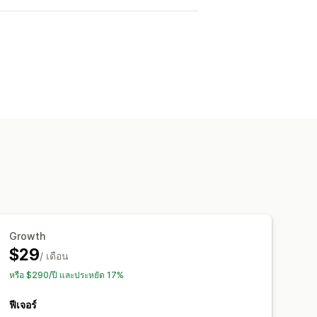
Growth
$29
/ เดือน
หรือ $290/ปี และประหยัด 17%
ฟีเจอร์