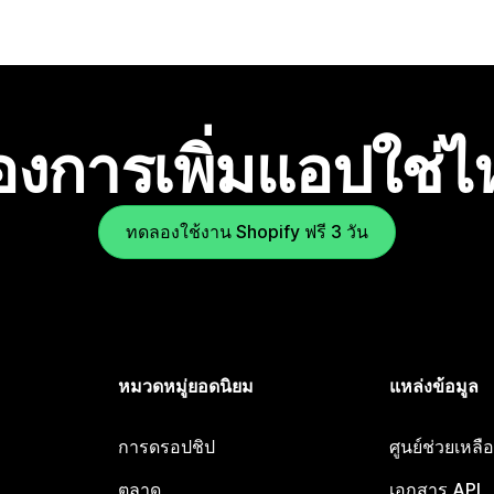
องการเพิ่มแอปใช่
ทดลองใช้งาน Shopify ฟรี 3 วัน
หมวดหมู่ยอดนิยม
แหล่งข้อมูล
การดรอปชิป
ศูนย์ช่วยเหล
ตลาด
เอกสาร API