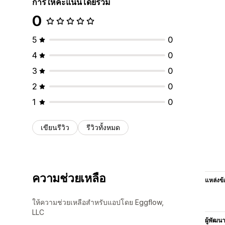
การให้คะแนนโดยรวม
0
5
0
4
0
3
0
2
0
1
0
เขียนรีวิว
รีวิวทั้งหมด
ความช่วยเหลือ
แหล่งข้
ให้ความช่วยเหลือสำหรับแอปโดย Eggflow,
LLC
ผู้พัฒน