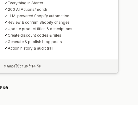
Everything in Starter
200 AI Actions/month
LLM-powered Shopify automation
Review & confirm Shopify changes
Update product titles & descriptions
Create discount codes & rules
Generate & publish blog posts
Action history & audit trail
ทดลองใช้งานฟรี 14 วัน
งหมด