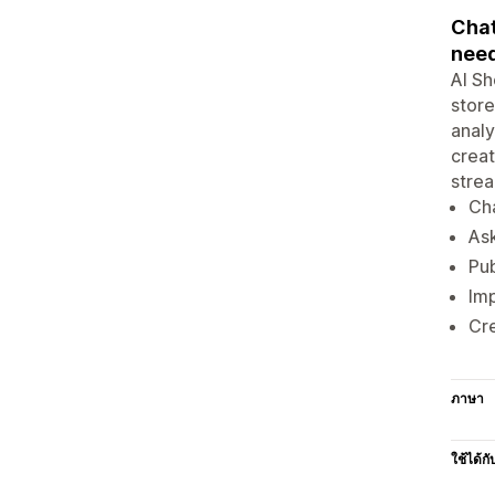
Chat
nee
AI Sh
store
analy
creat
strea
Cha
Ask
Pub
Imp
Cre
ภาษา
ใช้ได้กั