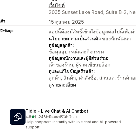
เว็บไซต์
2035 Sunset Lake Road, Suite B-2, Ne
แล้ว
15 ตุลาคม 2025
าถึงข้อมูล
แอปนี้ต้องมีสิทธิ์เข้าถึงข้อมูลต่อไปนี้เพ
นโยบายความเป็นส่วนตัว
ของนักพัฒนา
ดูข้อมูลลูกค้า:
ข้อมูลอุปกรณ์และกิจกรรม
ดูข้อมูลพนักงานและผู้มีส่วนร่วม:
เจ้าของร้าน, ผู้ร่วมเขียนบล็อก
ดูและแก้ไขข้อมูลร้านค้า:
ลูกค้า, สินค้า, คำสั่งซื้อ, ส่วนลด, ร้านค้
ดูรายละเอียด
Tidio ‑ Live Chat & AI Chatbot
เต็ม 5 ดาว
4.8
(1,246)
•
มีแผนฟรีให้บริการ
ทั้งหมด 1246 รีวิว
Help shoppers instantly with live chat and AI-powered
support.