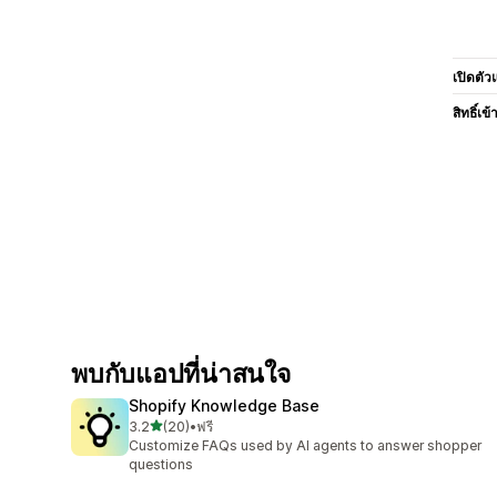
เปิดตัว
สิทธิ์เข้
พบกับแอปที่น่าสนใจ
Shopify Knowledge Base
เต็ม 5 ดาว
3.2
(20)
•
ฟรี
ทั้งหมด 20 รีวิว
Customize FAQs used by AI agents to answer shopper
questions